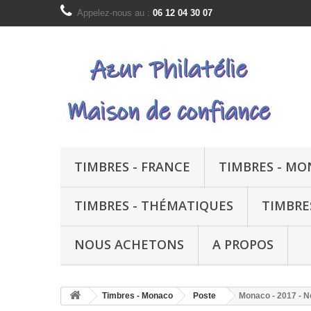
Appelez-nous au :
06 12 04 30 07
TIMBRES - FRANCE
TIMBRES - M
TIMBRES - THÉMATIQUES
TIMBRE
NOUS ACHETONS
A PROPOS
Timbres - Monaco
Poste
Monaco - 2017 - N