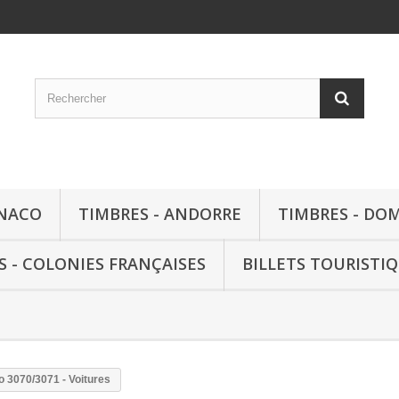
ONACO
TIMBRES - ANDORRE
TIMBRES - DO
S - COLONIES FRANÇAISES
BILLETS TOURISTI
o 3070/3071 - Voitures