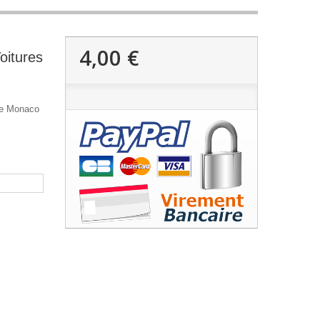
4,00 €
oitures
 de Monaco