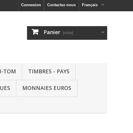
Connexion
Contactez-nous
Français
Panier
(vide)
M-TOM
TIMBRES - PAYS
QUES
MONNAIES EUROS