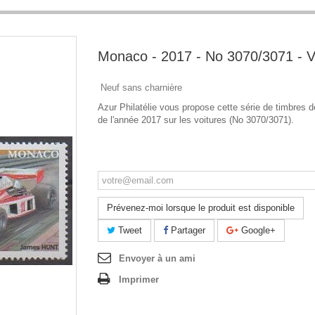
Monaco - 2017 - No 3070/3071 - V
Neuf sans charnière
Azur Philatélie vous propose cette série de timbres
de l'année 2017 sur les voitures (No 3070/3071).
Ce produit n'est plus en stock
Prévenez-moi lorsque le produit est disponible
Tweet
Partager
Google+
Envoyer à un ami
Imprimer