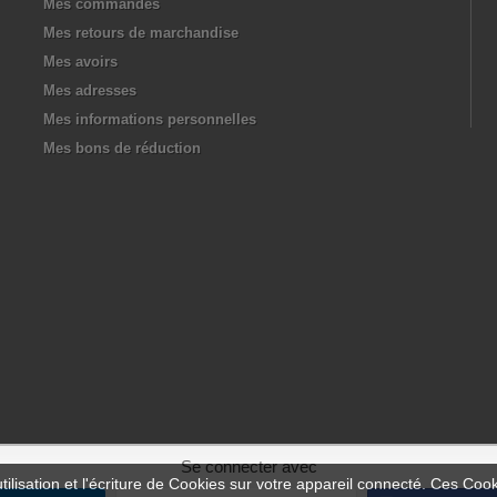
Mes commandes
Mes retours de marchandise
Mes avoirs
Mes adresses
Mes informations personnelles
Mes bons de réduction
Se connecter avec
ilisation et l'écriture de Cookies sur votre appareil connecté. Ces Cooki