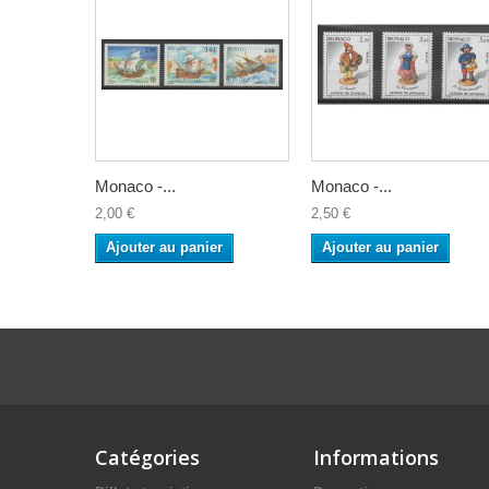
Monaco -...
Monaco -...
2,00 €
2,50 €
Ajouter au panier
Ajouter au panier
Catégories
Informations