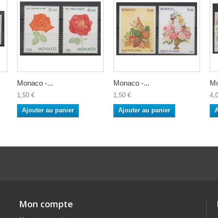
Monaco -...
Monaco -...
Mo
1,50 €
1,50 €
4,
Ajouter au panier
Ajouter au panier
A
Mon compte