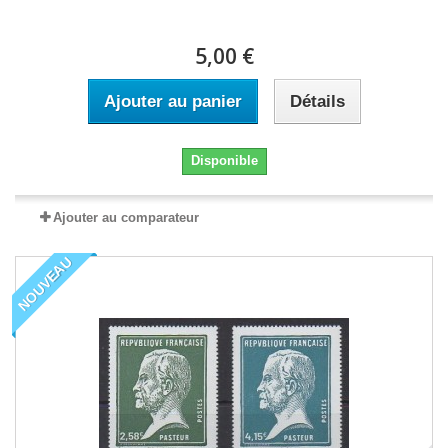
5,00 €
Ajouter au panier
Détails
Disponible
Ajouter au comparateur
NOUVEAU