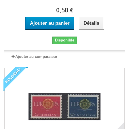
0,50 €
Ajouter au panier
Détails
Disponible
Ajouter au comparateur
NOUVEAU