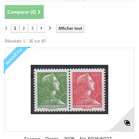
Comparer (
0
)
1
2
3
4
Afficher tout
Résultats 1 - 30 sur 93.
NOUVEAU