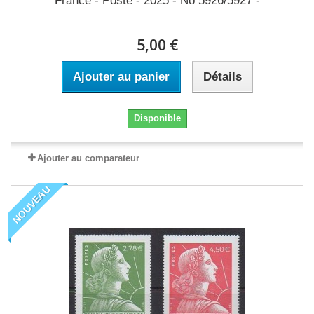
France - Poste - 2025 - No 5926/5927 -
5,00 €
Ajouter au panier
Détails
Disponible
Ajouter au comparateur
NOUVEAU