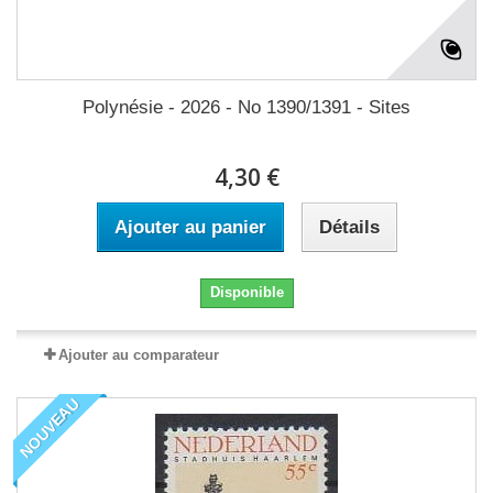
Polynésie - 2026 - No 1390/1391 - Sites
4,30 €
Ajouter au panier
Détails
Disponible
Ajouter au comparateur
NOUVEAU