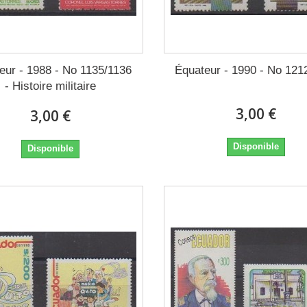
eur - 1988 - No 1135/1136
Équateur - 1990 - No 121
- Histoire militaire
3,00 €
3,00 €
Disponible
Disponible