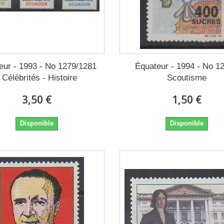
eur - 1993 - No 1279/1281
Équateur - 1994 - No 12
- Célébrités - Histoire
Scoutisme
3,50 €
1,50 €
Disponible
Disponible