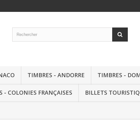
ONACO
TIMBRES - ANDORRE
TIMBRES - DO
S - COLONIES FRANÇAISES
BILLETS TOURISTI