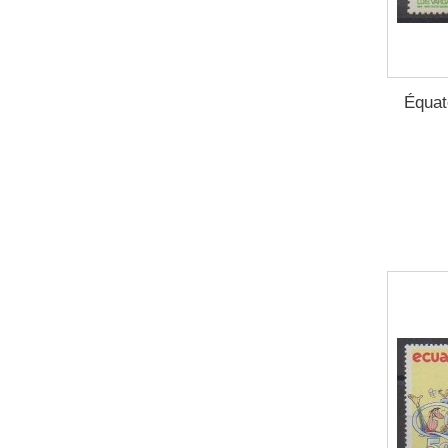
Équat