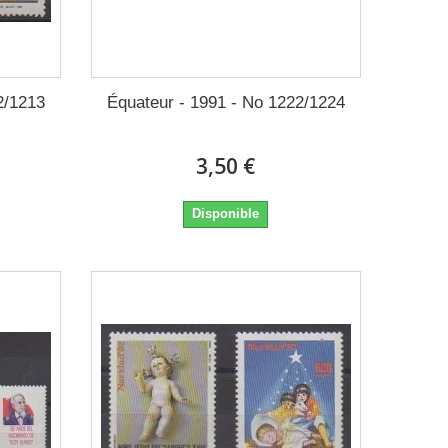
2/1213
Équateur - 1991 - No 1222/1224
3,50 €
Disponible