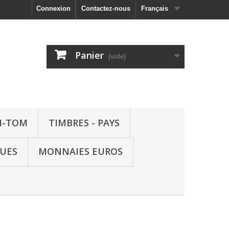
Connexion
Contactez-nous
Français
Panier
(vide)
M-TOM
TIMBRES - PAYS
QUES
MONNAIES EUROS