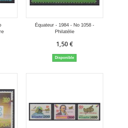
o
Équateur - 1984 - No 1058 -
re
Philatélie
1,50 €
Disponible