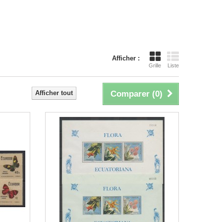
Afficher :
Grille
Liste
Afficher tout
Comparer (
0
)