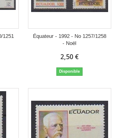
0/1251
Équateur - 1992 - No 1257/1258
- Noël
2,50 €
Disponible