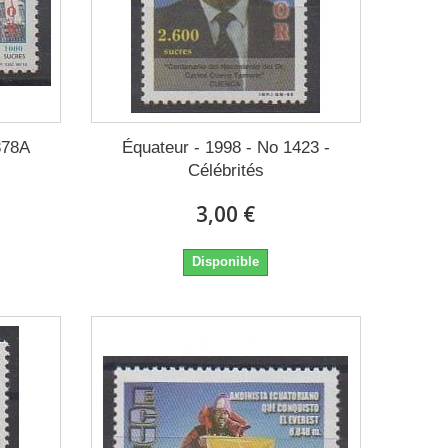
378A
Équateur - 1998 - No 1423 -
Célébrités
3,00 €
Disponible