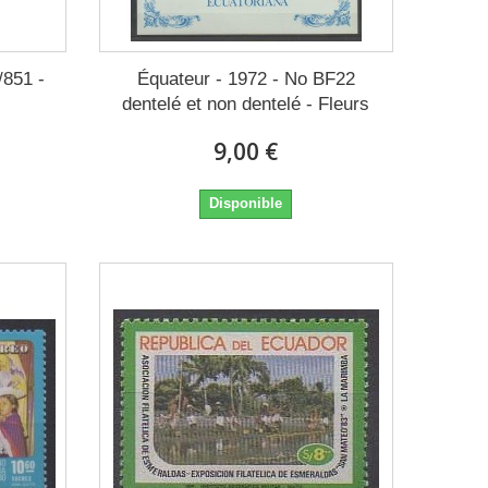
/851 -
Équateur - 1972 - No BF22
dentelé et non dentelé - Fleurs
9,00 €
Disponible