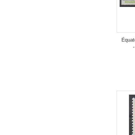
Équat