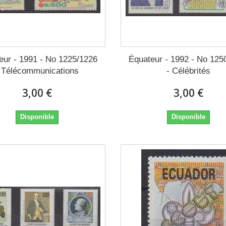
eur - 1991 - No 1225/1226
Équateur - 1992 - No 125
 Télécommunications
- Célébrités
3,00 €
3,00 €
Disponible
Disponible