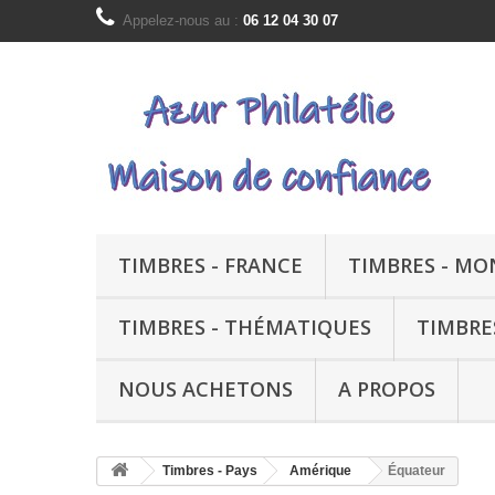
Appelez-nous au :
06 12 04 30 07
TIMBRES - FRANCE
TIMBRES - M
TIMBRES - THÉMATIQUES
TIMBRE
NOUS ACHETONS
A PROPOS
Timbres - Pays
Amérique
Équateur