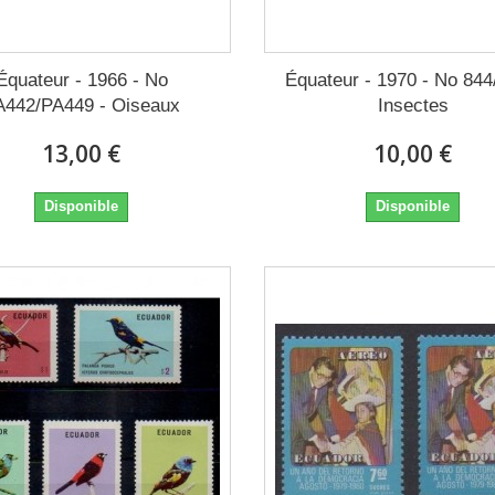
Équateur - 1966 - No
Équateur - 1970 - No 844
A442/PA449 - Oiseaux
Insectes
13,00 €
10,00 €
Disponible
Disponible