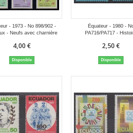
eur - 1973 - No 898/902 -
Équateur - 1980 - N
ux - Neufs avec charnière
PA716/PA717 - Histoi
4,00 €
2,50 €
Disponible
Disponible