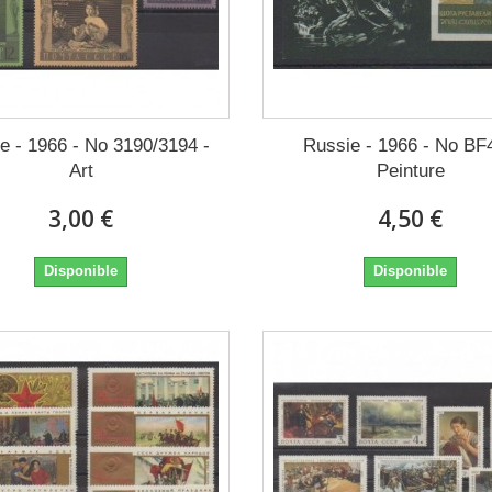
e - 1966 - No 3190/3194 -
Russie - 1966 - No BF
Art
Peinture
3,00 €
4,50 €
Disponible
Disponible