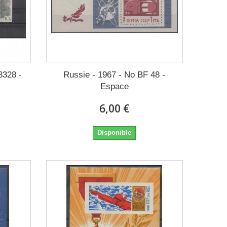
3328 -
Russie - 1967 - No BF 48 -
Espace
6,00 €
Disponible