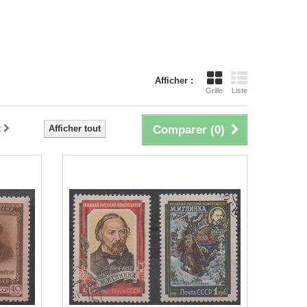
Afficher :
Grille
Liste
t
Afficher tout
Comparer (
0
)