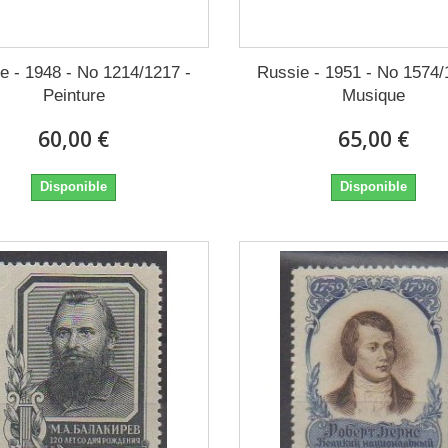
e - 1948 - No 1214/1217 -
Russie - 1951 - No 1574/
Peinture
Musique
60,00 €
65,00 €
Disponible
Disponible