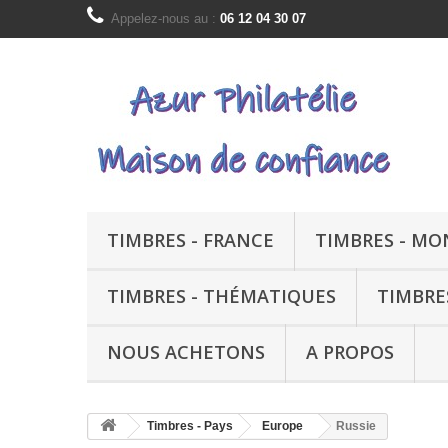
Appelez-nous au :
06 12 04 30 07
TIMBRES - FRANCE
TIMBRES - M
TIMBRES - THÉMATIQUES
TIMBRE
NOUS ACHETONS
A PROPOS
Timbres - Pays
Europe
Russie