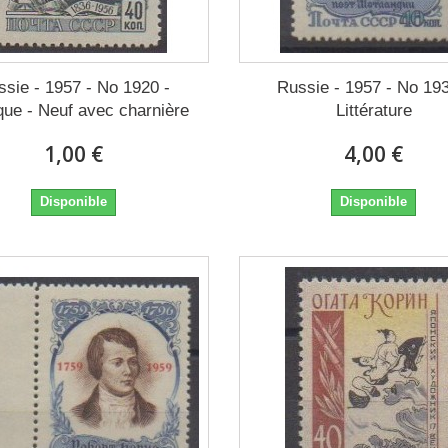
ssie - 1957 - No 1920 -
Russie - 1957 - No 193
ue - Neuf avec charnière
Littérature
1,00 €
4,00 €
Disponible
Disponible