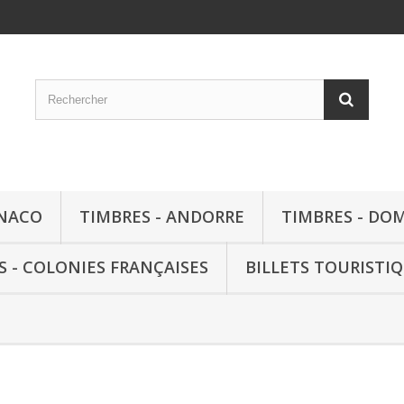
ONACO
TIMBRES - ANDORRE
TIMBRES - DO
S - COLONIES FRANÇAISES
BILLETS TOURISTI