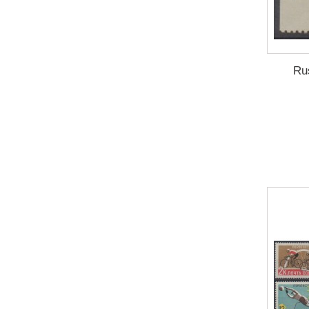
2005
(1)
2006
(3)
2007
(1)
2008
(3)
Ru
2009
(1)
2010
(3)
2011
(7)
2012
(7)
2013
(3)
2014
(19)
2015
(5)
2017
(2)
2018
(1)
2019
(27)