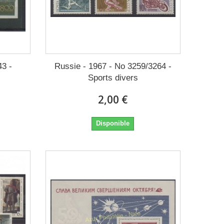
43 -
Russie - 1967 - No 3259/3264 -
Sports divers
2,00 €
Disponible