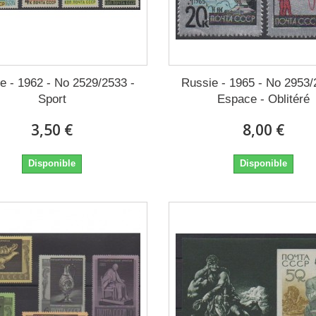
e - 1962 - No 2529/2533 -
Russie - 1965 - No 2953/
Sport
Espace - Oblitéré
3,50 €
8,00 €
Disponible
Disponible