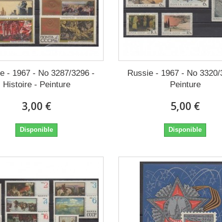
e - 1967 - No 3287/3296 -
Russie - 1967 - No 3320/
Histoire - Peinture
Peinture
3,00 €
5,00 €
Disponible
Disponible