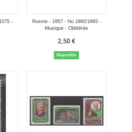
1575 -
Russie - 1957 - No 1892/1893 -
Musique - Oblitérés
2,50 €
Disponible