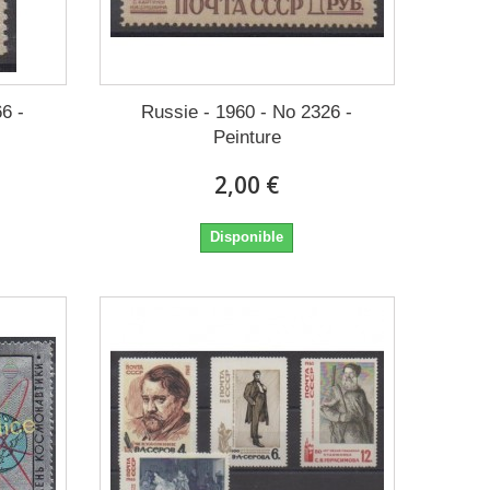
6 -
Russie - 1960 - No 2326 -
Peinture
2,00 €
Disponible