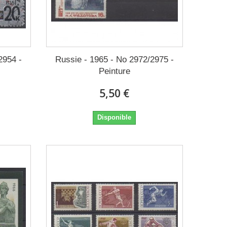
2954 -
Russie - 1965 - No 2972/2975 -
Peinture
5,50 €
Disponible