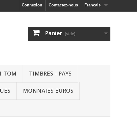
Connexion
Contactez-nous
Français
Panier
(vide)
M-TOM
TIMBRES - PAYS
QUES
MONNAIES EUROS