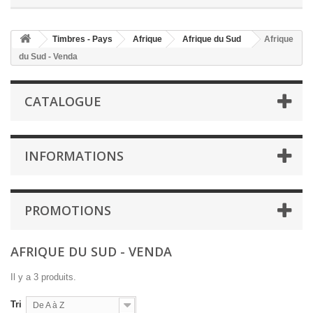
Timbres - Pays
Afrique
Afrique du Sud
Afrique
du Sud - Venda
CATALOGUE
INFORMATIONS
PROMOTIONS
AFRIQUE DU SUD - VENDA
Il y a 3 produits.
Tri
De A à Z