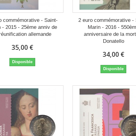
o commémorative - Saint-
2 euro commémorative - 
 - 2015 - 25ème anniv de
Marin - 2016 - 550è
 réunification allemande
anniversaire de la mor
Donatello
35,00 €
34,00 €
Disponible
Disponible