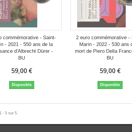
o commémorative - Saint-
2 euro commémorative - 
n - 2021 - 550 ans de la
Marin - 2022 - 530 ans 
sance d'Albrecht Dürer -
mort de Piero Della Franc
BU
BU
59,00 €
59,00 €
Disponible
Disponible
 - 5 sur 5.