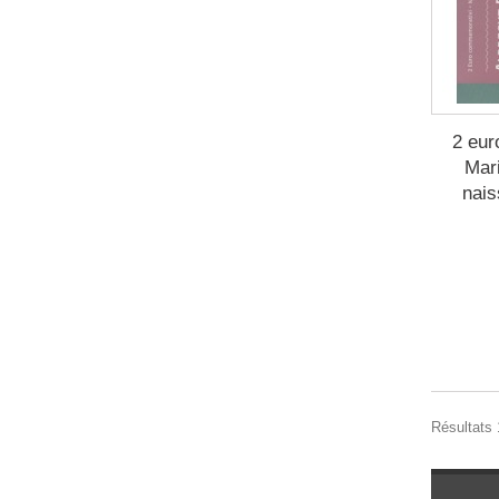
2 eur
Mari
nais
Résultats 1