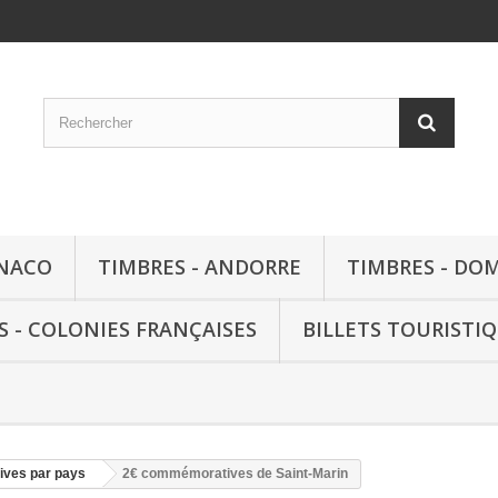
ONACO
TIMBRES - ANDORRE
TIMBRES - DO
S - COLONIES FRANÇAISES
BILLETS TOURISTI
ves par pays
2€ commémoratives de Saint-Marin