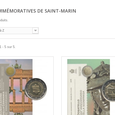
MMÉMORATIVES DE SAINT-MARIN
oduits.
à Z
 - 5 sur 5.