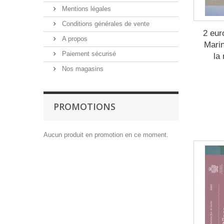
Mentions légales
Conditions générales de vente
2 eur
A propos
Marin
Paiement sécurisé
la
Nos magasins
PROMOTIONS
Aucun produit en promotion en ce moment.