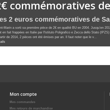
2€ commémoratives de
es 2 euros commémoratives de Sa
nt-Marin a sorti sa première pièce de 2€ en qualité BU en 2004. Jusqu’en 2013
t en fait frappées en Italie par l'Istituto Poligrafico e Zecca dello Stato (IPZS
artir de 2014, 2 pièces ont été émises par an. Il faut noter que le v...
ails
Mon compte
Mes commandes
Mes retours de marchandise