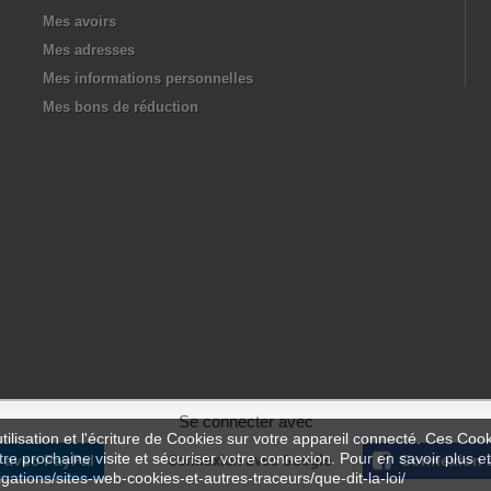
Mes avoirs
Mes adresses
Mes informations personnelles
Mes bons de réduction
Se connecter avec
ilisation et l'écriture de Cookies sur votre appareil connecté. Ces Cooki
tre prochaine visite et sécuriser votre connexion. Pour en savoir plus et
 avec PayPal
Connexion avec Google
Connexion 
igations/sites-web-cookies-et-autres-traceurs/que-dit-la-loi/