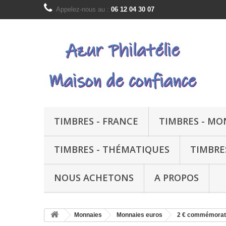
Appelez-nous au :
06 12 04 30 07
TIMBRES - FRANCE
TIMBRES - M
TIMBRES - THÉMATIQUES
TIMBRE
NOUS ACHETONS
A PROPOS
Monnaies
Monnaies euros
2 € commémorati