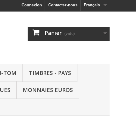
Connexion
Contactez-nous
Français
Panier
(vide)
M-TOM
TIMBRES - PAYS
QUES
MONNAIES EUROS