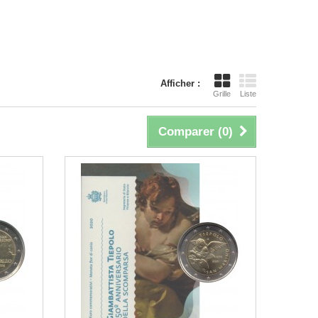
Afficher :
Grille
Liste
Comparer (
0
)