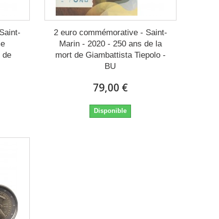
Saint-
2 euro commémorative - Saint-
me
Marin - 2020 - 250 ans de la
t de
mort de Giambattista Tiepolo -
BU
79,00 €
Disponible