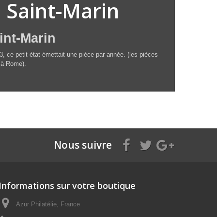
 Saint-Marin
int-Marin
, ce petit état émettait une pièce par année. (les pièces
) à Rome).
Nous suivre
Informations sur votre boutique
Azur Philatélie, France