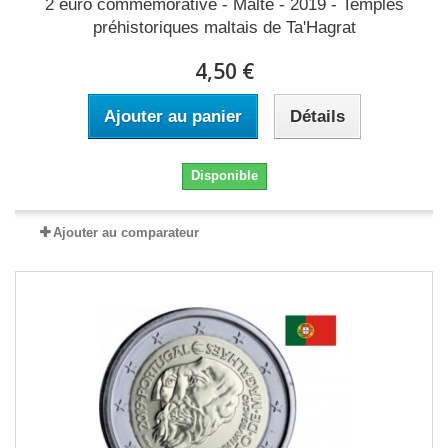
2 euro commémorative - Malte - 2019 - Temples
préhistoriques maltais de Ta'Hagrat
4,50 €
Ajouter au panier
Détails
Disponible
Ajouter au comparateur