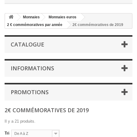
Monnaies
Monnaies euros
2 € commémoratives par année
2€ commémoratives de 2019
CATALOGUE
INFORMATIONS
PROMOTIONS
2€ COMMÉMORATIVES DE 2019
Il y a 21 produits.
Tri
De A à Z