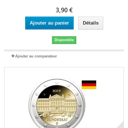
3,90 €
Ajouter au panier
Détails
Disponible
Ajouter au comparateur