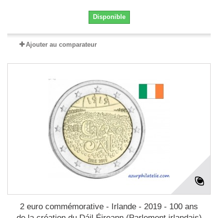
Disponible
Ajouter au comparateur
2 euro commémorative - Irlande - 2019 - 100 ans
de la création du Dáil Éireann (Parlement irlandais)