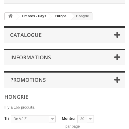
Timbres - Pays
Europe
Hongrie
CATALOGUE
INFORMATIONS
PROMOTIONS
HONGRIE
Il y a 166 produits.
Tri
Montrer
De A à Z
30
par page