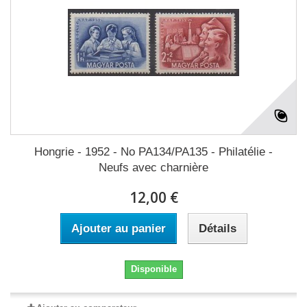
Hongrie - 1952 - No PA134/PA135 - Philatélie -
Neufs avec charnière
12,00 €
Ajouter au panier
Détails
Disponible