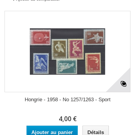
Hongrie - 1958 - No 1257/1263 - Sport
4,00 €
Ajouter au panier
Détails