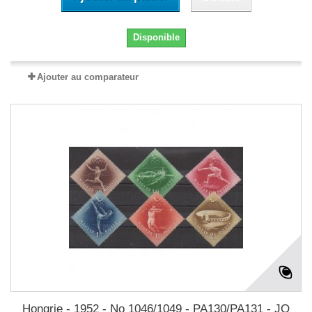
Disponible
Ajouter au comparateur
Hongrie - 1952 - No 1046/1049 - PA130/PA131 - JO