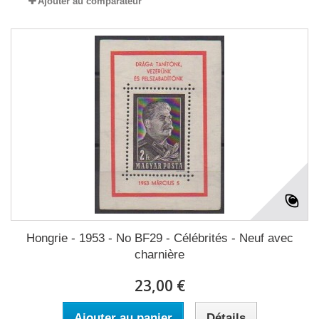
Ajouter au comparateur
Hongrie - 1953 - No BF29 - Célébrités - Neuf avec
charnière
23,00 €
Ajouter au panier
Détails