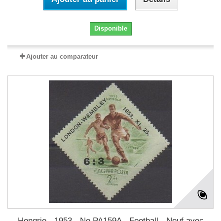
Disponible
Ajouter au comparateur
Hongrie - 1953 - No PA159A - Football - Neuf avec