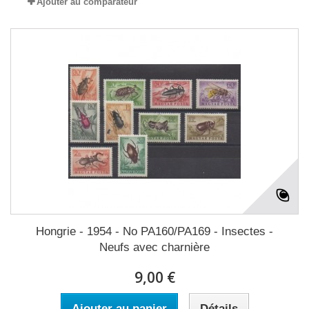
Ajouter au comparateur
Hongrie - 1954 - No PA160/PA169 - Insectes -
Neufs avec charnière
9,00 €
Ajouter au panier
Détails