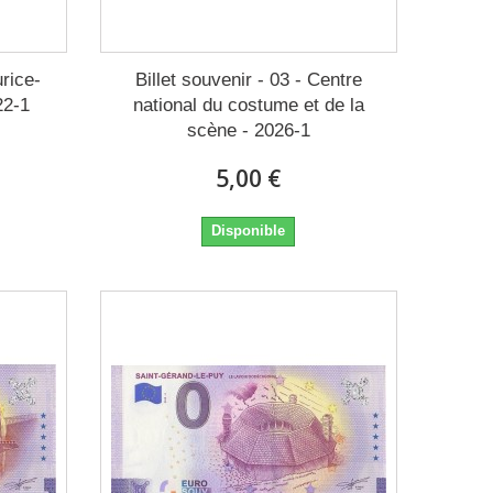
urice-
Billet souvenir - 03 - Centre
22-1
national du costume et de la
scène - 2026-1
5,00 €
Disponible