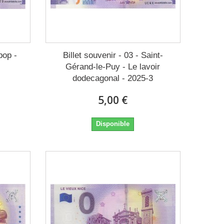
pop -
Billet souvenir - 03 - Saint-
Gérand-le-Puy - Le lavoir
dodecagonal - 2025-3
5,00 €
Disponible