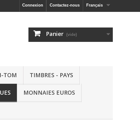
Connexion
Contactez-nous
Français
Panier
(vide)
M-TOM
TIMBRES - PAYS
QUES
MONNAIES EUROS