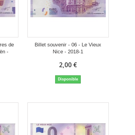
ures de
Billet souvenir - 06 - Le Vieux
ën -
Nice - 2018-1
2,00 €
Disponible