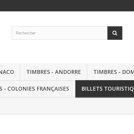
ONACO
TIMBRES - ANDORRE
TIMBRES - DO
S - COLONIES FRANÇAISES
BILLETS TOURISTI