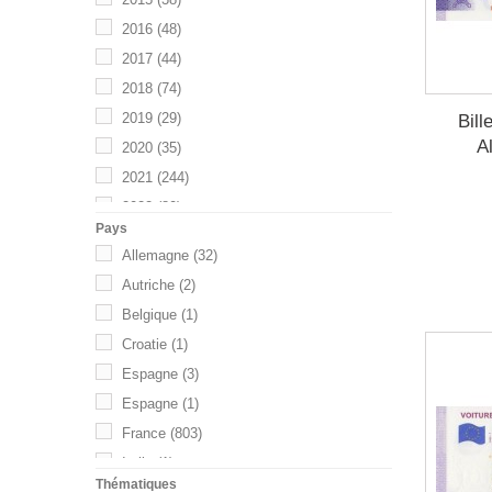
2016
(48)
2017
(44)
2018
(74)
2019
(29)
Bill
A
2020
(35)
2021
(244)
2022
(80)
Pays
2023
(36)
Allemagne
(32)
2024
(12)
Autriche
(2)
2025
(134)
Belgique
(1)
2026
(93)
Croatie
(1)
Espagne
(3)
Espagne
(1)
France
(803)
Italie
(1)
Thématiques