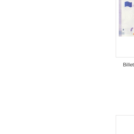
Bille