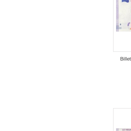
Bille