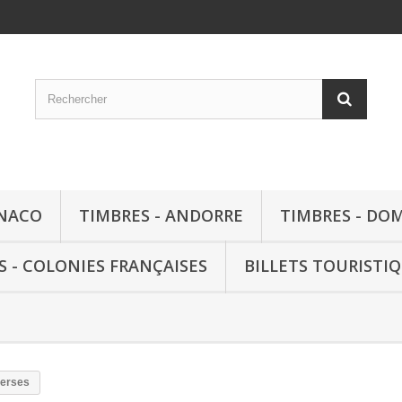
ONACO
TIMBRES - ANDORRE
TIMBRES - DO
S - COLONIES FRANÇAISES
BILLETS TOURISTI
verses