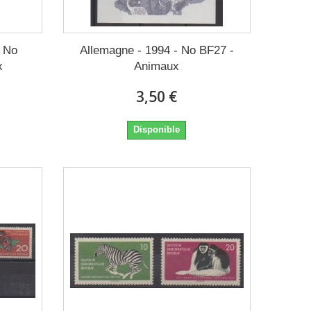
- No
Allemagne - 1994 - No BF27 -
x
Animaux
3,50 €
Disponible