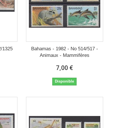
2/1325
Bahamas - 1982 - No 514/517 -
Animaux - Mammifères
7,00 €
Disponible