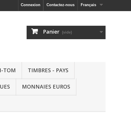
Connexion
Contactez-nous
Français
Panier
(vide)
M-TOM
TIMBRES - PAYS
QUES
MONNAIES EUROS