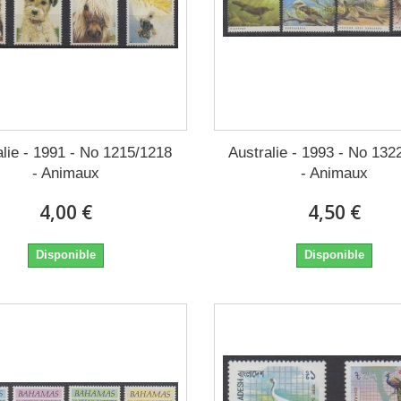
alie - 1991 - No 1215/1218
Australie - 1993 - No 132
- Animaux
- Animaux
4,00 €
4,50 €
Disponible
Disponible