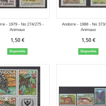
rre - 1979 - No 274/275 -
Andorre - 1988 - No 373/
Animaux
Animaux
1,50 €
1,50 €
Disponible
Disponible