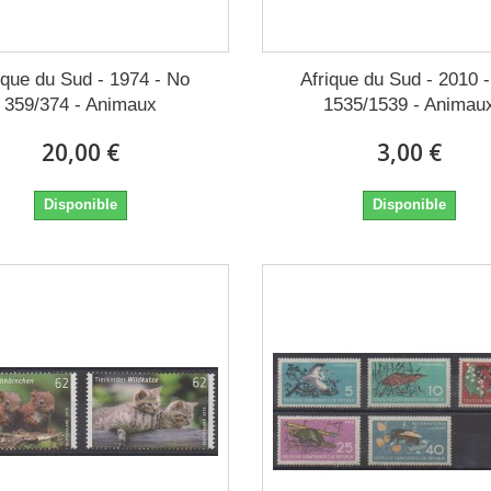
ique du Sud - 1974 - No
Afrique du Sud - 2010 
359/374 - Animaux
1535/1539 - Animau
20,00 €
3,00 €
Disponible
Disponible