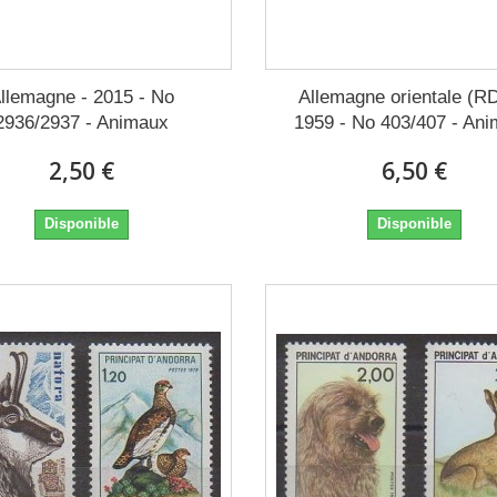
llemagne - 2015 - No
Allemagne orientale (RD
2936/2937 - Animaux
1959 - No 403/407 - An
2,50 €
6,50 €
Disponible
Disponible