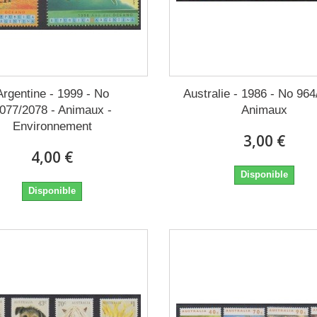
Argentine - 1999 - No
Australie - 1986 - No 964
077/2078 - Animaux -
Animaux
Environnement
3,00 €
4,00 €
Disponible
Disponible