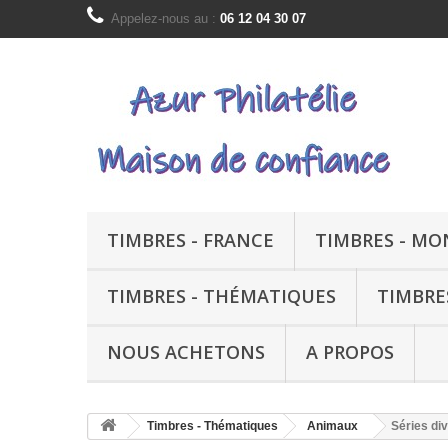
Appelez-nous au :
06 12 04 30 07
TIMBRES - FRANCE
TIMBRES - M
TIMBRES - THÉMATIQUES
TIMBRE
NOUS ACHETONS
A PROPOS
Timbres - Thématiques
Animaux
Séries di