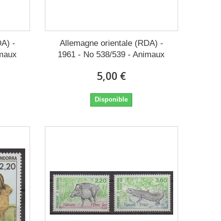
A) -
Allemagne orientale (RDA) -
imaux
1961 - No 538/539 - Animaux
5,00 €
Disponible