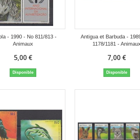
la - 1990 - No 811/813 -
Antigua et Barbuda - 198
Animaux
1178/1181 - Animau
5,00 €
7,00 €
Disponible
Disponible