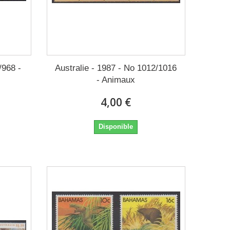
/968 -
Australie - 1987 - No 1012/1016
- Animaux
4,00 €
Disponible