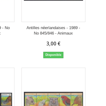
9 - No
Antilles néerlandaises - 1989 -
x
No 845/846 - Animaux
3,00 €
Disponible