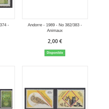
374 -
Andorre - 1989 - No 382/383 -
Animaux
2,00 €
Disponible