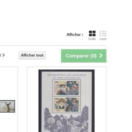
Afficher :
Grille
Liste
t
Afficher tout
Comparer (
0
)