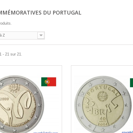
MMÉMORATIVES DU PORTUGAL
roduits.
à Z
1 - 21 sur 21.