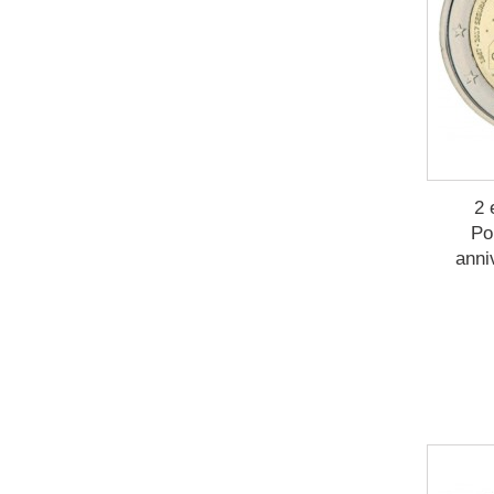
2 
Po
anni