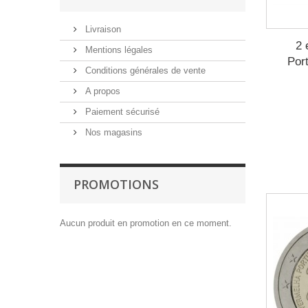
2018
(2)
2019
(2)
Livraison
2020
(2)
2 
Mentions légales
2021
(2)
Por
Conditions générales de vente
A propos
Paiement sécurisé
Nos magasins
PROMOTIONS
Aucun produit en promotion en ce moment.