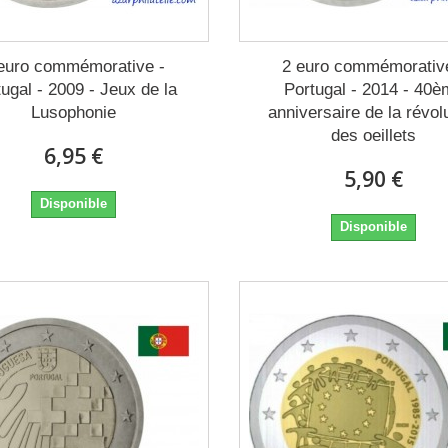
euro commémorative -
2 euro commémorativ
tugal - 2009 - Jeux de la
Portugal - 2014 - 40
Lusophonie
anniversaire de la révol
des oeillets
6,95 €
5,90 €
Disponible
Disponible