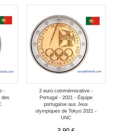
e -
2 euro commémorative -
s des
Portugal - 2021 - Équipe
C
portugaise aux Jeux
olympiques de Tokyo 2021 -
UNC
3,90 €