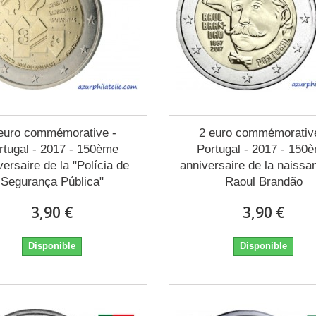
euro commémorative -
2 euro commémorativ
rtugal - 2017 - 150ème
Portugal - 2017 - 150
versaire de la "Polícia de
anniversaire de la naissa
Segurança Pública"
Raoul Brandão
3,90 €
3,90 €
Disponible
Disponible