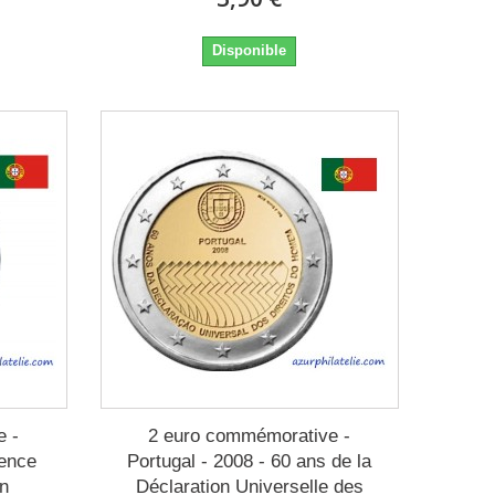
Disponible
e -
2 euro commémorative -
dence
Portugal - 2008 - 60 ans de la
on
Déclaration Universelle des