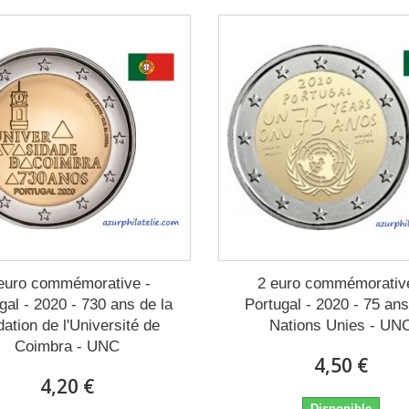
euro commémorative -
2 euro commémorativ
gal - 2020 - 730 ans de la
Portugal - 2020 - 75 an
dation de l'Université de
Nations Unies - UN
Coimbra - UNC
4,50 €
4,20 €
Disponible