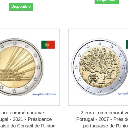
Disponible
euro commémorative -
2 euro commémorativ
ugal - 2021 - Présidence
Portugal - 2007 - Prési
aise du Conseil de l'Union
portuguaise de l'Uni