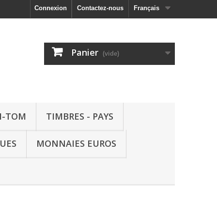
Connexion
Contactez-nous
Français
Panier
(vide)
M-TOM
TIMBRES - PAYS
QUES
MONNAIES EUROS