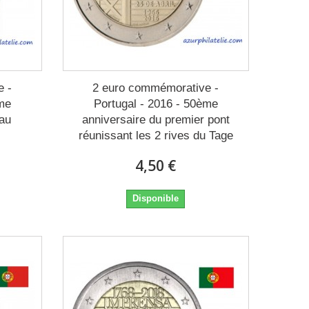
e -
2 euro commémorative -
ème
Portugal - 2016 - 50ème
eau
anniversaire du premier pont
réunissant les 2 rives du Tage
4,50 €
Disponible