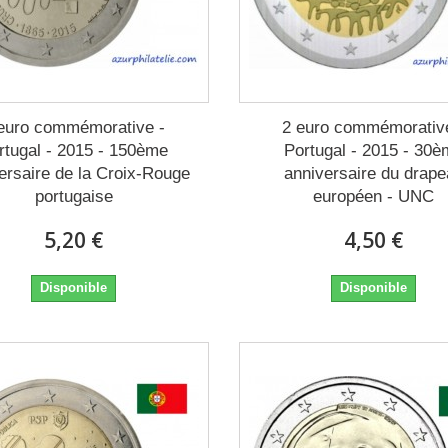
euro commémorative -
2 euro commémorativ
rtugal - 2015 - 150ème
Portugal - 2015 - 30
ersaire de la Croix-Rouge
anniversaire du drap
portugaise
européen - UNC
5,20 €
4,50 €
Disponible
Disponible