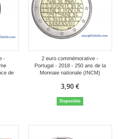
e -
2 euro commémorative -
ème
Portugal - 2018 - 250 ans de la
nce de
Monnaie nationale (INCM)
3,90 €
Disponible