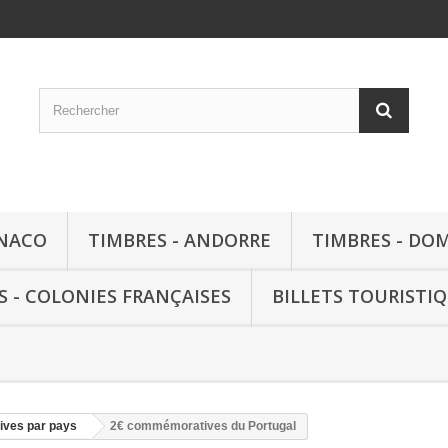
ONACO
TIMBRES - ANDORRE
TIMBRES - DO
S - COLONIES FRANÇAISES
BILLETS TOURISTI
ves par pays
2€ commémoratives du Portugal