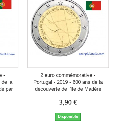
e -
2 euro commémorative -
 de la
Portugal - 2019 - 600 ans de la
de par
découverte de l'île de Madère
3,90 €
Disponible