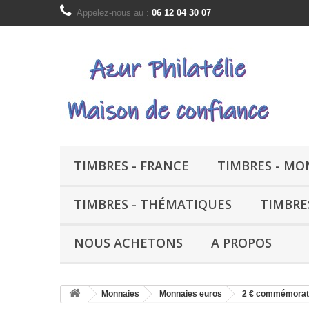
Appelez-nous au :
06 12 04 30 07
TIMBRES - FRANCE
TIMBRES - M
TIMBRES - THÉMATIQUES
TIMBRE
NOUS ACHETONS
A PROPOS
Monnaies
Monnaies euros
2 € commémorati