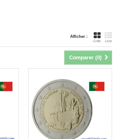
Afficher :
Grille
Liste
Comparer (
0
)