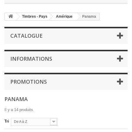
Timbres - Pays
Amérique
Panama
CATALOGUE
INFORMATIONS
PROMOTIONS
PANAMA
Il y a 14 produits.
Tri
De A à Z