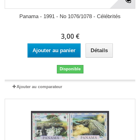
Panama - 1991 - No 1076/1078 - Célébrités
3,00 €
Ajouter au panier
Détails
Disponible
Ajouter au comparateur