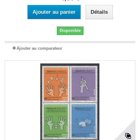
Ajouter au panier
Détails
Disponible
Ajouter au comparateur