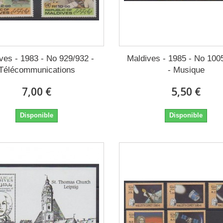
ves - 1983 - No 929/932 -
Maldives - 1985 - No 100
Télécommunications
- Musique
7,00 €
5,50 €
Disponible
Disponible