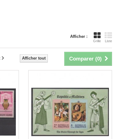
Afficher :
Grille
Liste
t
Afficher tout
Comparer (
0
)