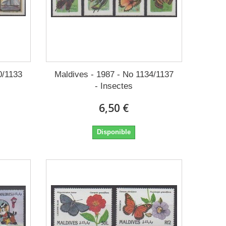
0/1133
Maldives - 1987 - No 1134/1137
- Insectes
6,50 €
Disponible