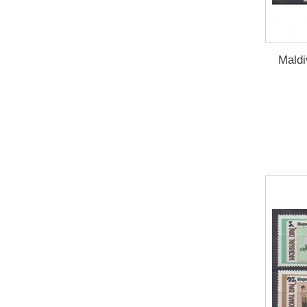
2003
(2)
2004
(7)
2005
(1)
Maldi
2006
(3)
2007
(5)
2008
(1)
2010
(1)
2013
(19)
2014
(26)
2015
(17)
2016
(16)
2017
(12)
2018
(10)
2019
(5)
2020
(2)