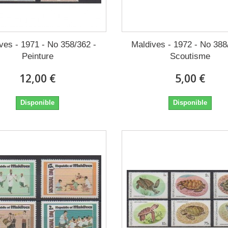
ves - 1971 - No 358/362 -
Maldives - 1972 - No 388
Peinture
Scoutisme
12,00 €
5,00 €
Disponible
Disponible