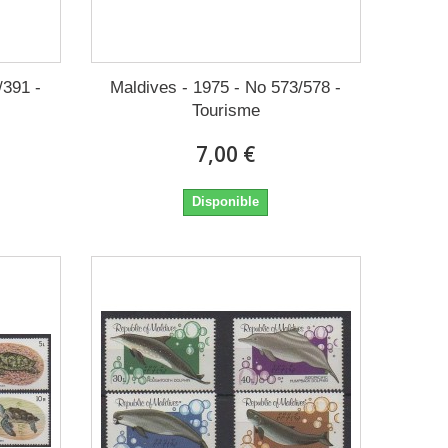
/391 -
Maldives - 1975 - No 573/578 -
Tourisme
7,00 €
Disponible