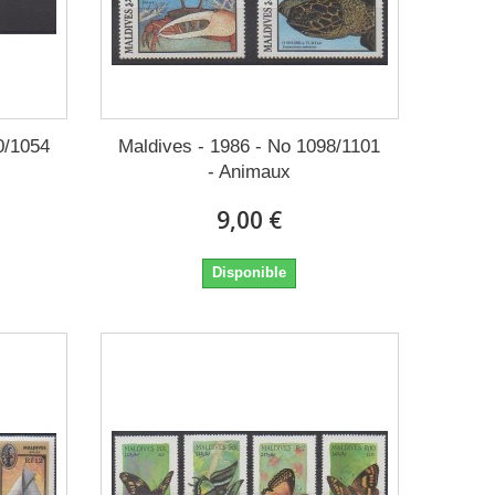
0/1054
Maldives - 1986 - No 1098/1101
- Animaux
9,00 €
Disponible