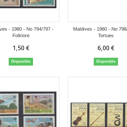
ves - 1980 - No 794/797 -
Maldives - 1980 - No 798
Folklore
Tortues
1,50 €
6,00 €
Disponible
Disponible