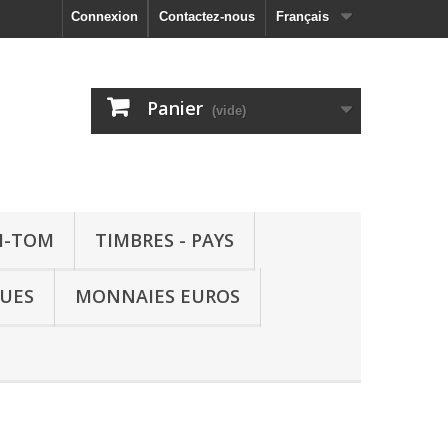
Connexion
Contactez-nous
Français
Panier
(vide)
M-TOM
TIMBRES - PAYS
QUES
MONNAIES EUROS