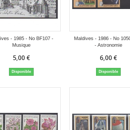
ives - 1985 - No BF107 -
Maldives - 1986 - No 105
Musique
- Astronomie
5,00 €
6,00 €
Disponible
Disponible