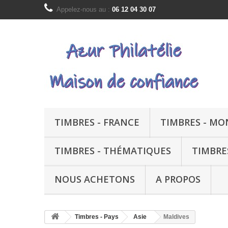
Appelez-nous au :
06 12 04 30 07
TIMBRES - FRANCE
TIMBRES - M
TIMBRES - THÉMATIQUES
TIMBRE
NOUS ACHETONS
A PROPOS
Timbres - Pays
Asie
Maldives