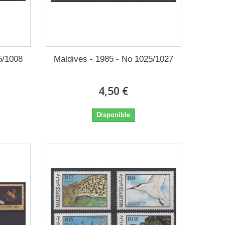
5/1008
Maldives - 1985 - No 1025/1027
4,50 €
Disponible