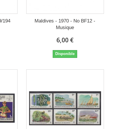
9/194
Maldives - 1970 - No BF12 -
Musique
6,00 €
Disponible