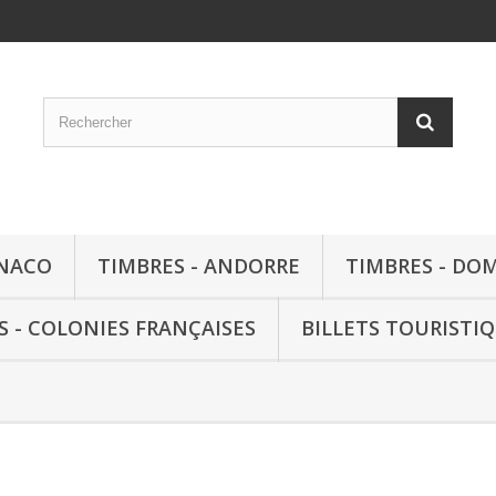
ONACO
TIMBRES - ANDORRE
TIMBRES - DO
S - COLONIES FRANÇAISES
BILLETS TOURISTI