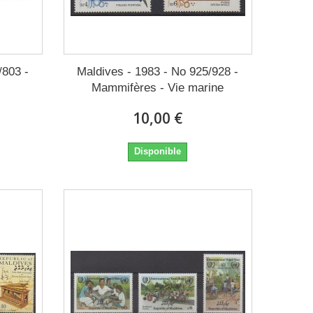
/803 -
Maldives - 1983 - No 925/928 -
Mammifères - Vie marine
10,00 €
Disponible