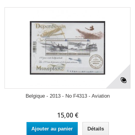
Belgique - 2013 - No F4313 - Aviation
15,00 €
Ajouter au panier
Détails