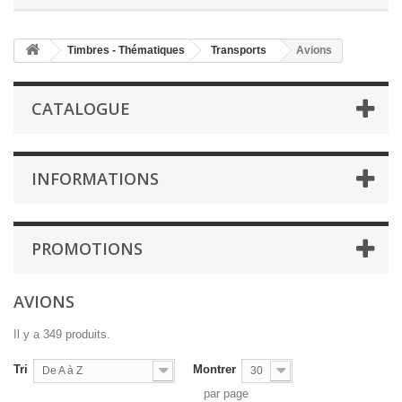
Timbres - Thématiques
Transports
Avions
CATALOGUE
INFORMATIONS
PROMOTIONS
AVIONS
Il y a 349 produits.
Tri
Montrer
De A à Z
30
par page