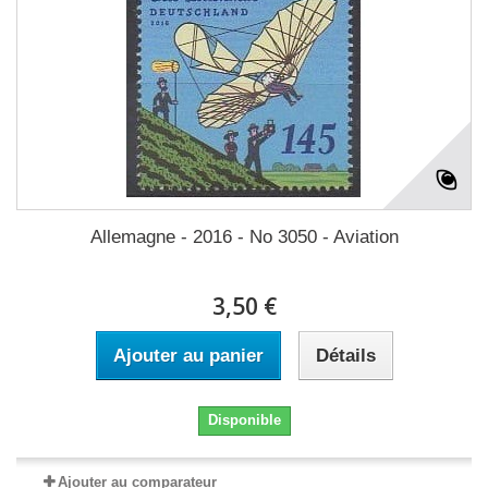
Allemagne - 2016 - No 3050 - Aviation
3,50 €
Ajouter au panier
Détails
Disponible
Ajouter au comparateur