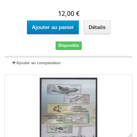
12,00 €
Ajouter au panier
Détails
Disponible
Ajouter au comparateur