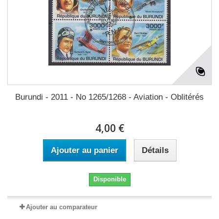
Burundi - 2011 - No 1265/1268 - Aviation - Oblitérés
4,00 €
Ajouter au panier
Détails
Disponible
Ajouter au comparateur