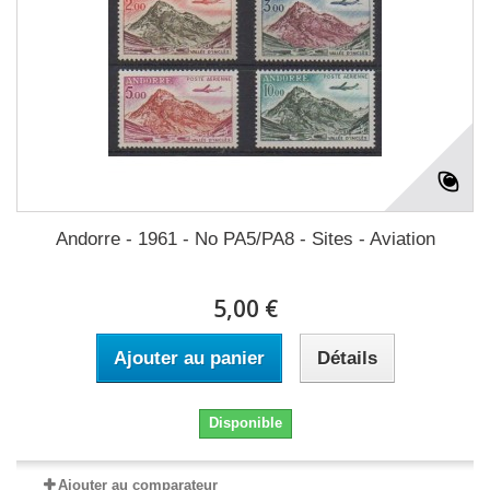
Andorre - 1961 - No PA5/PA8 - Sites - Aviation
5,00 €
Ajouter au panier
Détails
Disponible
Ajouter au comparateur