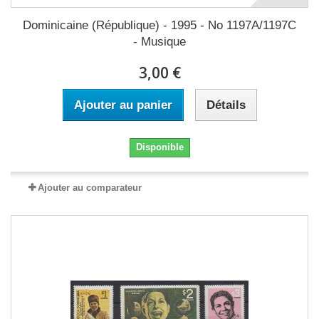
Dominicaine (République) - 1995 - No 1197A/1197C
- Musique
3,00 €
Ajouter au panier
Détails
Disponible
Ajouter au comparateur