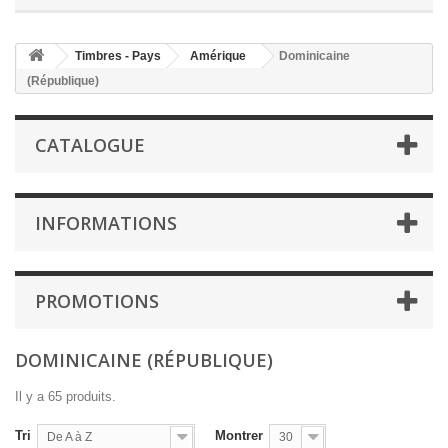
Timbres - Pays
Amérique
Dominicaine
(République)
CATALOGUE
INFORMATIONS
PROMOTIONS
DOMINICAINE (RÉPUBLIQUE)
Il y a 65 produits.
Tri
Montrer
De A à Z
30