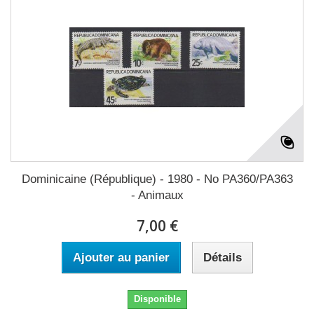
Dominicaine (République) - 1980 - No PA360/PA363
- Animaux
7,00 €
Ajouter au panier
Détails
Disponible