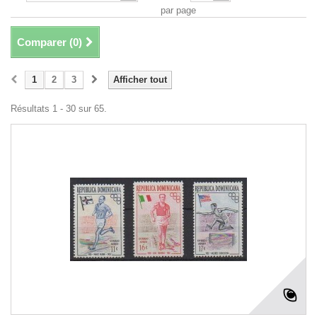
par page
Comparer (
0
)
1
2
3
Afficher tout
Résultats 1 - 30 sur 65.