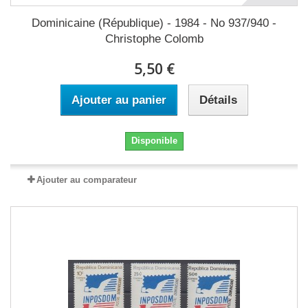
Dominicaine (République) - 1984 - No 937/940 -
Christophe Colomb
5,50 €
Ajouter au panier
Détails
Disponible
Ajouter au comparateur