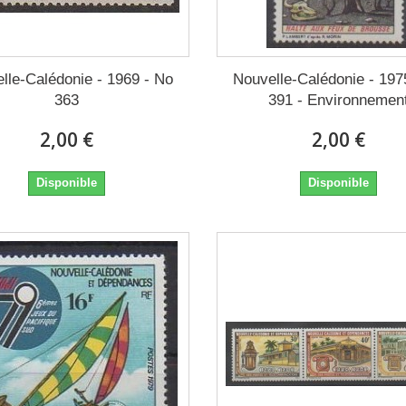
lle-Calédonie - 1969 - No
Nouvelle-Calédonie - 197
363
391 - Environnemen
2,00 €
2,00 €
Disponible
Disponible