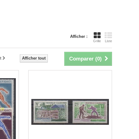
Afficher :
Grille
Liste
t
Afficher tout
Comparer (
0
)