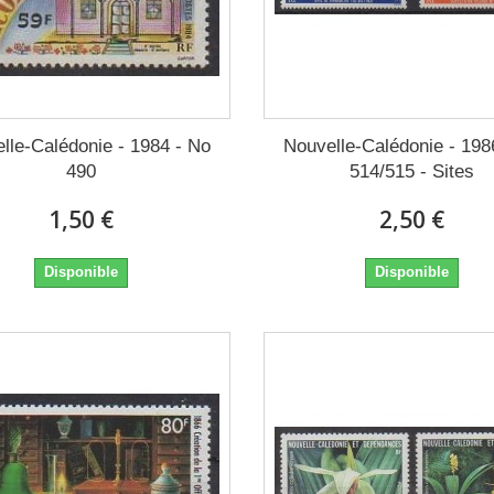
lle-Calédonie - 1984 - No
Nouvelle-Calédonie - 198
490
514/515 - Sites
1,50 €
2,50 €
Disponible
Disponible