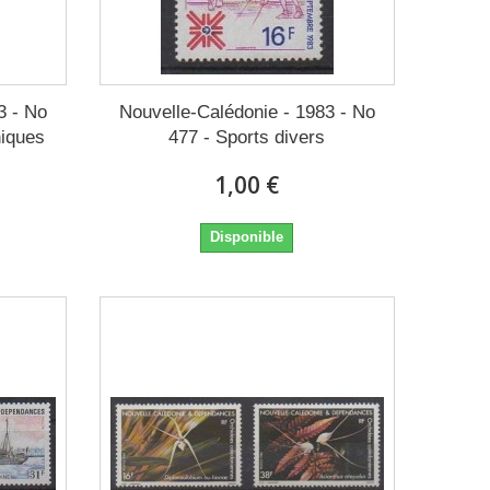
3 - No
Nouvelle-Calédonie - 1983 - No
niques
477 - Sports divers
1,00 €
Disponible