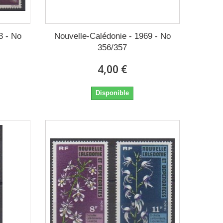
3 - No
Nouvelle-Calédonie - 1969 - No
356/357
4,00 €
Disponible