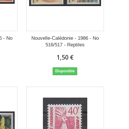
6 - No
Nouvelle-Calédonie - 1986 - No
516/517 - Reptiles
1,50 €
Disponible