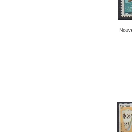
2023
(9)
2024
(8)
2025
(13)
2026
(4)
Nouve