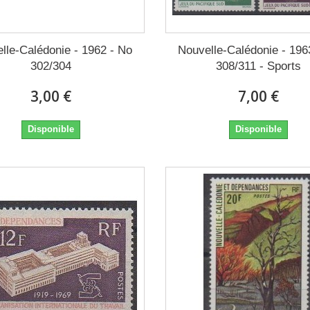
lle-Calédonie - 1962 - No
Nouvelle-Calédonie - 196
302/304
308/311 - Sports
3,00 €
7,00 €
Disponible
Disponible