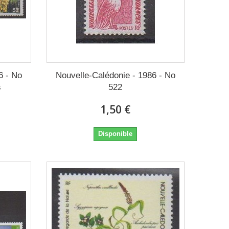
6 - No
Nouvelle-Calédonie - 1986 - No
s
522
1,50 €
Disponible