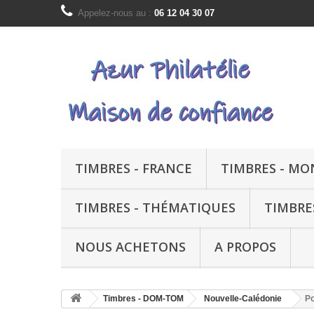
Appelez-nous au :
06 12 04 30 07
TIMBRES - FRANCE
TIMBRES - M
TIMBRES - THÉMATIQUES
TIMBRE
NOUS ACHETONS
A PROPOS
Timbres - DOM-TOM
Nouvelle-Calédonie
P