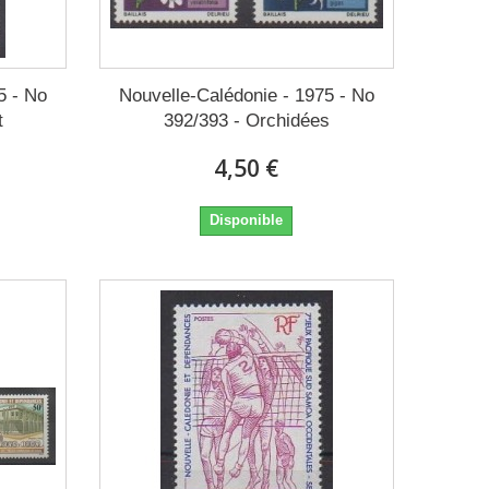
5 - No
Nouvelle-Calédonie - 1975 - No
t
392/393 - Orchidées
4,50 €
Disponible