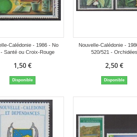
lle-Calédonie - 1986 - No
Nouvelle-Calédonie - 198
 - Santé ou Croix-Rouge
520/521 - Orchidée
1,50 €
2,50 €
Disponible
Disponible