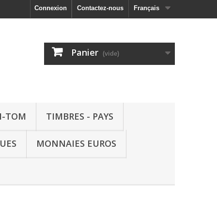
Connexion
Contactez-nous
Français
Panier
(vide)
M-TOM
TIMBRES - PAYS
QUES
MONNAIES EUROS