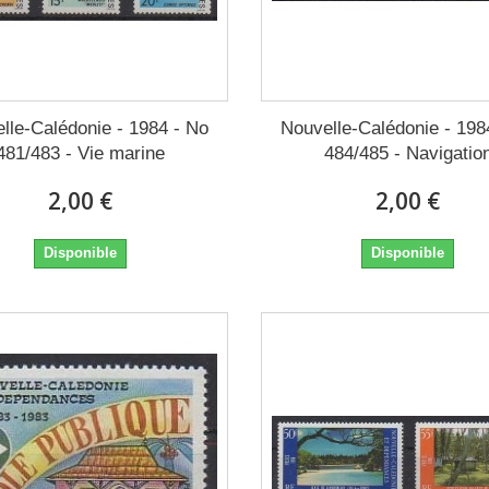
lle-Calédonie - 1984 - No
Nouvelle-Calédonie - 198
481/483 - Vie marine
484/485 - Navigatio
2,00 €
2,00 €
Disponible
Disponible