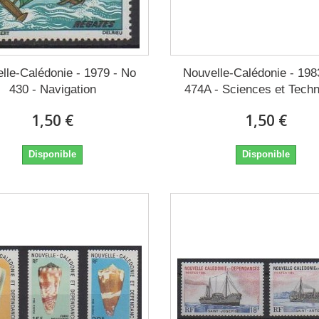
lle-Calédonie - 1979 - No
Nouvelle-Calédonie - 198
430 - Navigation
474A - Sciences et Tech
1,50 €
1,50 €
Disponible
Disponible