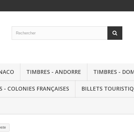
ONACO
TIMBRES - ANDORRE
TIMBRES - DO
S - COLONIES FRANÇAISES
BILLETS TOURISTI
oste