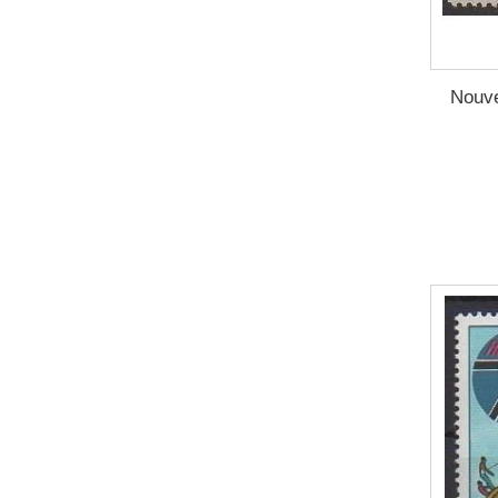
2003
(15)
2004
(6)
2005
(10)
Nouve
2006
(16)
2007
(8)
2008
(9)
2009
(1)
2014
(1)
2015
(5)
2016
(17)
2017
(2)
2018
(7)
2019
(11)
2020
(6)
2021
(10)
2022
(11)