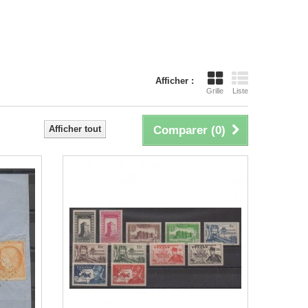
Afficher :
Grille
Liste
Afficher tout
Comparer (
0
)