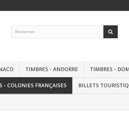
ONACO
TIMBRES - ANDORRE
TIMBRES - DO
S - COLONIES FRANÇAISES
BILLETS TOURISTI