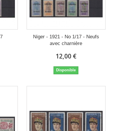
17
Niger - 1921 - No 1/17 - Neufs
avec charnière
12,00 €
Disponible