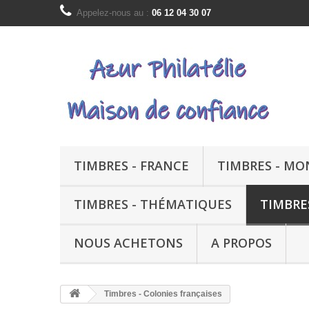
Appelez-nous au :
06 12 04 30 07
TIMBRES - FRANCE
TIMBRES - M
TIMBRES - THÉMATIQUES
TIMBRE
NOUS ACHETONS
A PROPOS
Timbres - Colonies françaises