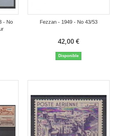
3 - No
Fezzan - 1949 - No 43/53
ur
42,00 €
Disponible