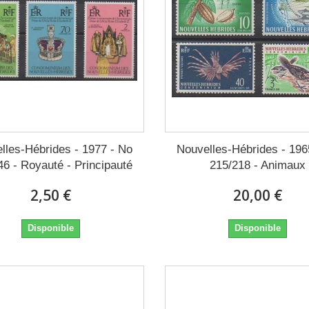
lles-Hébrides - 1977 - No
Nouvelles-Hébrides - 196
46 - Royauté - Principauté
215/218 - Animaux
2,50 €
20,00 €
Disponible
Disponible