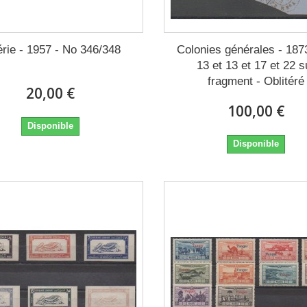
érie - 1957 - No 346/348
Colonies générales - 187
13 et 13 et 17 et 22 s
fragment - Oblitéré
20,00 €
100,00 €
Disponible
Disponible