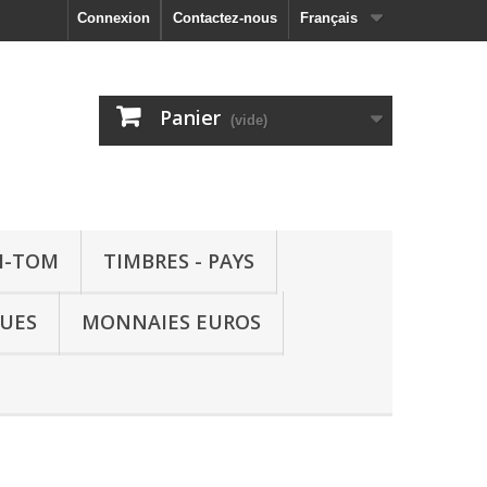
Connexion
Contactez-nous
Français
Panier
(vide)
M-TOM
TIMBRES - PAYS
QUES
MONNAIES EUROS