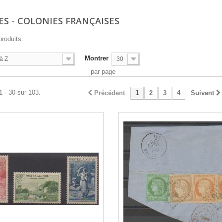
ES - COLONIES FRANÇAISES
produits.
Montrer
à Z
30
par page
1 - 30 sur 103.
Précédent
1
2
3
4
Suivant