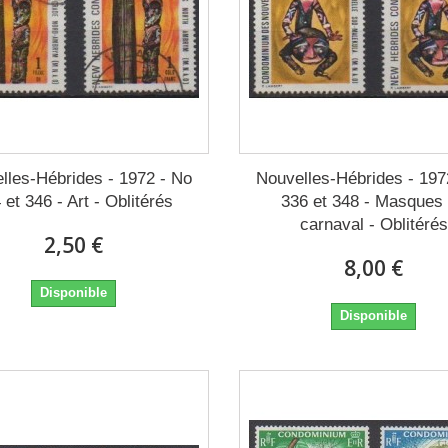
lles-Hébrides - 1972 - No
Nouvelles-Hébrides - 197
 et 346 - Art - Oblitérés
336 et 348 - Masques
carnaval - Oblitérés
2,50 €
8,00 €
Disponible
Disponible