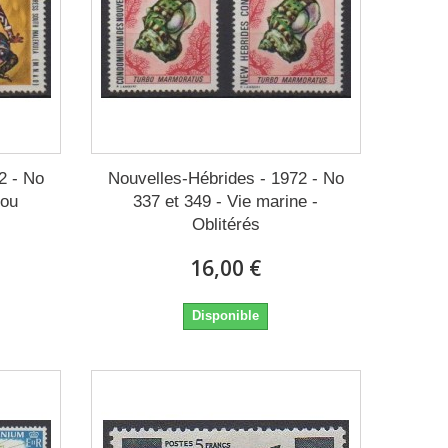
2 - No
Nouvelles-Hébrides - 1972 - No
 ou
337 et 349 - Vie marine -
Oblitérés
16,00 €
Disponible