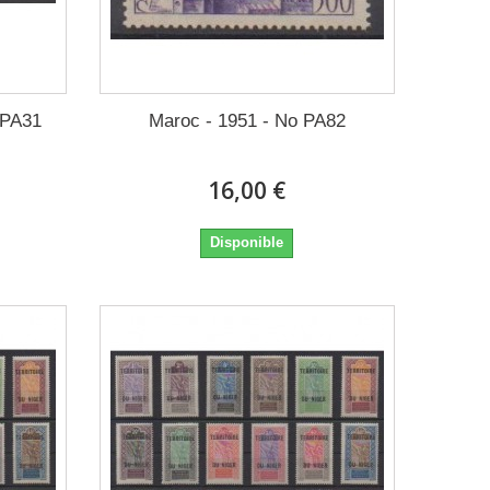
/PA31
Maroc - 1951 - No PA82
16,00 €
Disponible