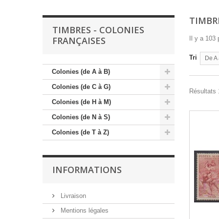
TIMBR
TIMBRES - COLONIES
FRANÇAISES
Il y a 103 
Tri
De A 
Colonies (de A à B)
Colonies (de C à G)
Résultats 
Colonies (de H à M)
Colonies (de N à S)
Colonies (de T à Z)
INFORMATIONS
Livraison
Mentions légales