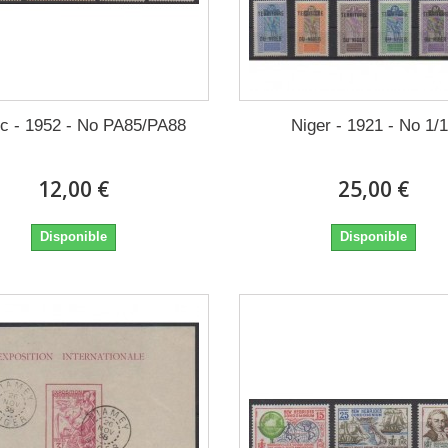
c - 1952 - No PA85/PA88
Niger - 1921 - No 1/
12,00 €
25,00 €
Disponible
Disponible