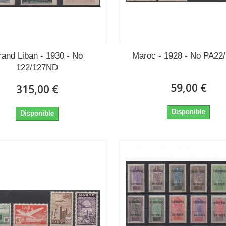
and Liban - 1930 - No
Maroc - 1928 - No PA22
122/127ND
59,00 €
315,00 €
Disponible
Disponible