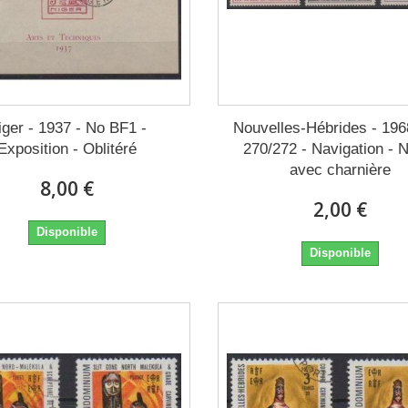
iger - 1937 - No BF1 -
Nouvelles-Hébrides - 196
Exposition - Oblitéré
270/272 - Navigation - 
avec charnière
8,00 €
2,00 €
Disponible
Disponible