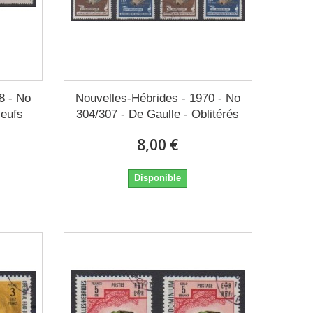
8 - No
Nouvelles-Hébrides - 1970 - No
Neufs
304/307 - De Gaulle - Oblitérés
8,00 €
Disponible