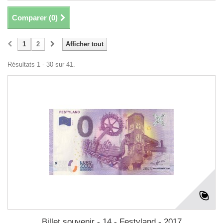
Comparer (
0
)
1
2
Afficher tout
Résultats 1 - 30 sur 41.
Billet souvenir - 14 - Festyland - 2017