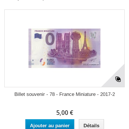
Billet souvenir - 78 - France Miniature - 2017-2
5,00 €
Ajouter au panier
Détails