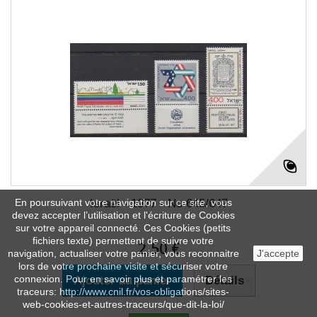
En poursuivant votre navigation sur ce site, vous
Israël - 1977 - No 645/647
devez accepter l’utilisation et l'écriture de Cookies
sur votre appareil connecté. Ces Cookies (petits
fichiers texte) permettent de suivre votre
2,50 €
navigation, actualiser votre panier, vous reconnaitre
J'accepte
lors de votre prochaine visite et sécuriser votre
connexion. Pour en savoir plus et paramétrer les
Ajouter au panier
Détails
traceurs: http://www.cnil.fr/vos-obligations/sites-
web-cookies-et-autres-traceurs/que-dit-la-loi/