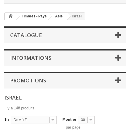
Timbres - Pays
Asie
Israël
CATALOGUE
INFORMATIONS
PROMOTIONS
ISRAËL
Il y a 148 produits.
Tri
Montrer
De A à Z
30
par page