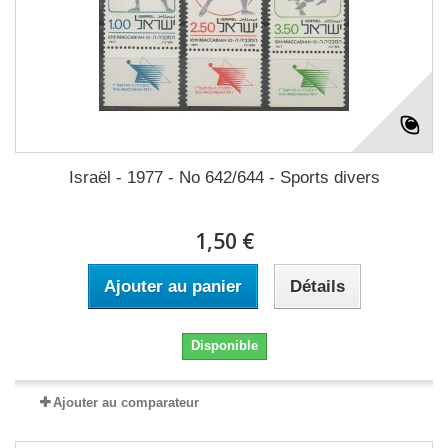
Israël - 1977 - No 642/644 - Sports divers
1,50 €
Ajouter au panier
Détails
Disponible
Ajouter au comparateur