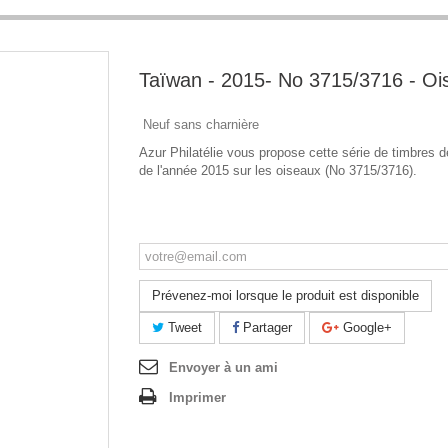
Taïwan - 2015- No 3715/3716 - Oi
Neuf sans charnière
Azur Philatélie vous propose cette série de timbres 
de l'année 2015 sur les oiseaux (No 3715/3716).
Ce produit n'est plus en stock
Prévenez-moi lorsque le produit est disponible
Tweet
Partager
Google+
Envoyer à un ami
Imprimer