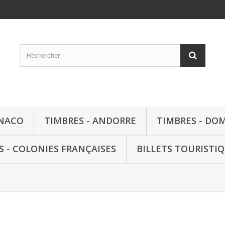
ONACO
TIMBRES - ANDORRE
TIMBRES - DO
S - COLONIES FRANÇAISES
BILLETS TOURISTI