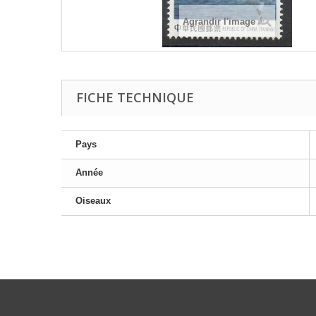
Agrandir l'image
FICHE TECHNIQUE
Pays
Année
Oiseaux