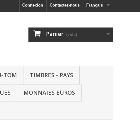
Connexion
Contactez-nous
Français
Panier
(vide)
M-TOM
TIMBRES - PAYS
QUES
MONNAIES EUROS