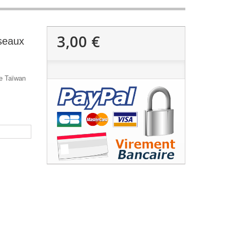
3,00 €
seaux
de Taïwan