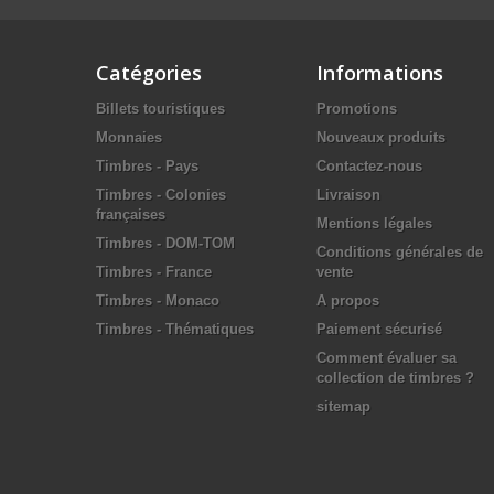
Catégories
Informations
Billets touristiques
Promotions
Monnaies
Nouveaux produits
Timbres - Pays
Contactez-nous
Timbres - Colonies
Livraison
françaises
Mentions légales
Timbres - DOM-TOM
Conditions générales de
Timbres - France
vente
Timbres - Monaco
A propos
Timbres - Thématiques
Paiement sécurisé
Comment évaluer sa
collection de timbres ?
sitemap