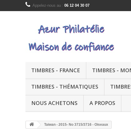
Appelez-nous au :
06 12 04 30 07
TIMBRES - FRANCE
TIMBRES - M
TIMBRES - THÉMATIQUES
TIMBRE
NOUS ACHETONS
A PROPOS
Taïwan - 2015- No 3715/3716 - Oiseaux