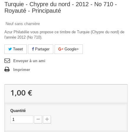
Turquie - Chypre du nord - 2012 - No 710 -
Royauté - Principauté
Neuf sans charnière
Azur Philatélie vous propose ce timbre de Turquie (Chypre du nord) de
l'année 2012 (No 710).
Tweet
Partager
Google+
Envoyer à un ami
Imprimer
1,00 €
Quantité