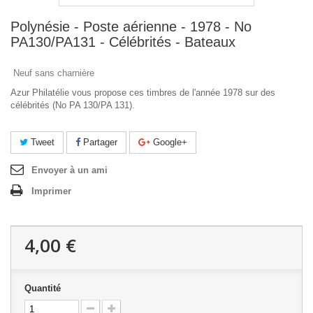
Polynésie - Poste aérienne - 1978 - No
PA130/PA131 - Célébrités - Bateaux
Neuf sans charnière
Azur Philatélie vous propose ces timbres de l'année 1978 sur des
célébrités (No PA 130/PA 131).
Tweet
Partager
Google+
Envoyer à un ami
Imprimer
4,00 €
Quantité