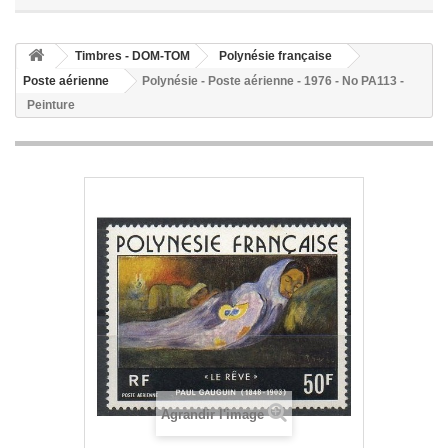
Timbres - DOM-TOM
Polynésie française
Poste aérienne
Polynésie - Poste aérienne - 1976 - No PA113 -
Peinture
Agrandir l'image