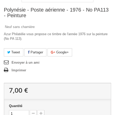
Polynésie - Poste aérienne - 1976 - No PA113
- Peinture
Neuf sans charnière
Azur Philatélie vous propose ce timbre de l'année 1976 sur la peinture
(No PA 113).
Tweet
Partager
Google+
Envoyer à un ami
Imprimer
7,00 €
Quantité