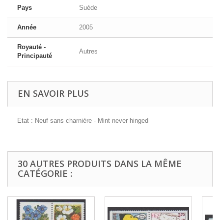
Pays
Suède
Année
2005
Royauté -
Autres
Principauté
EN SAVOIR PLUS
Etat : Neuf sans charnière - Mint never hinged
30 AUTRES PRODUITS DANS LA MÊME
CATÉGORIE :