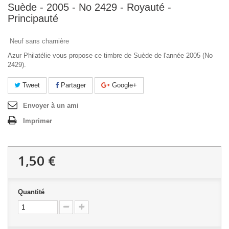
Suède - 2005 - No 2429 - Royauté -
Principauté
Neuf sans charnière
Azur Philatélie vous propose ce timbre de Suède de l'année 2005 (No
2429).
Tweet
Partager
Google+
Envoyer à un ami
Imprimer
1,50 €
Quantité