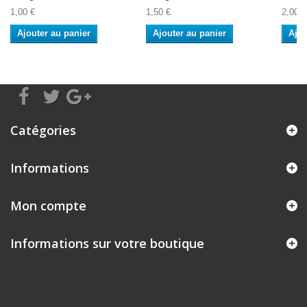
1,00 €
1,50 €
2,00 €
Ajouter au panier
Ajouter au panier
Ajou
Catégories
Informations
Mon compte
Informations sur votre boutique