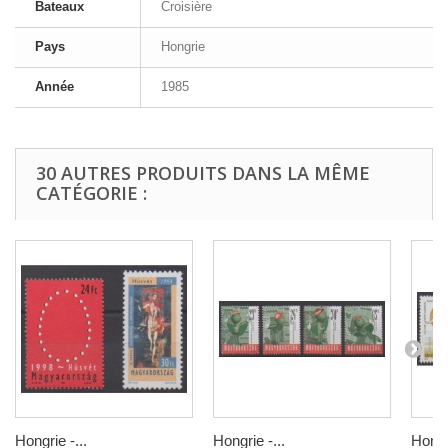
Bateaux
Croisière
Pays
Hongrie
Année
1985
30 AUTRES PRODUITS DANS LA MÊME
CATÉGORIE :
Hongrie -...
Hongrie -...
Hongri