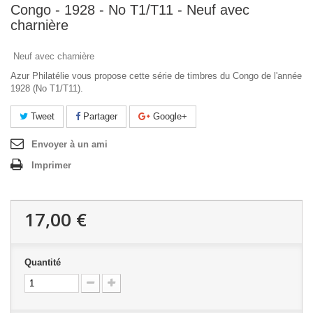
Congo - 1928 - No T1/T11 - Neuf avec
charnière
Neuf avec charnière
Azur Philatélie vous propose cette série de timbres du Congo de l'année
1928 (No T1/T11).
Tweet
Partager
Google+
Envoyer à un ami
Imprimer
17,00 €
Quantité