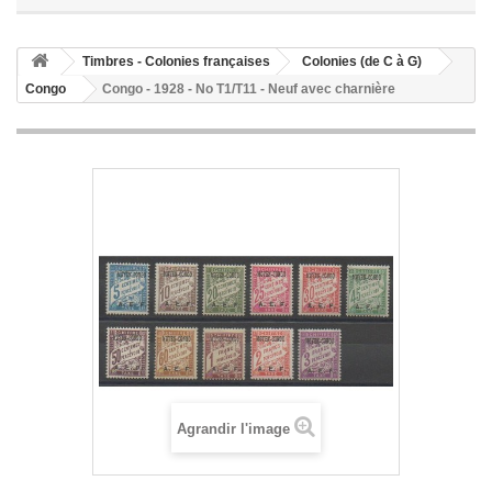
Timbres - Colonies françaises
Colonies (de C à G)
Congo
Congo - 1928 - No T1/T11 - Neuf avec charnière
Agrandir l'image