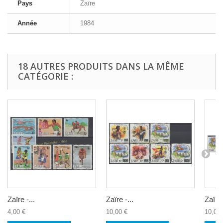
Pays
Zaïre
Année
1984
18 AUTRES PRODUITS DANS LA MÊME
CATÉGORIE :
Zaïre -...
Zaïre -...
Zaïre 
4,00 €
10,00 €
10,00 