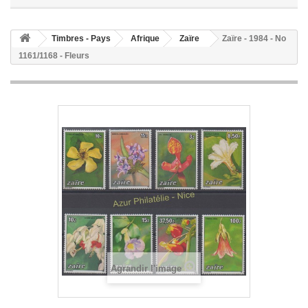
Timbres - Pays
Afrique
Zaïre
Zaïre - 1984 - No
1161/1168 - Fleurs
Agrandir l'image