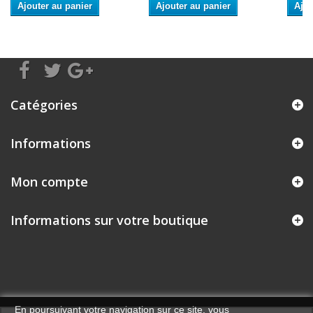
Ajouter au panier
Ajouter au panier
Ajou
Catégories
Informations
Mon compte
Informations sur votre boutique
En poursuivant votre navigation sur ce site, vous