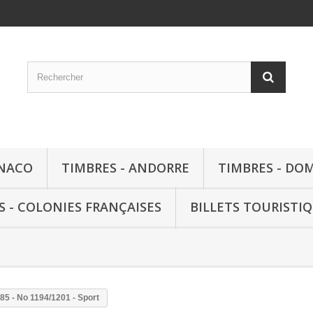
ONACO
TIMBRES - ANDORRE
TIMBRES - DO
S - COLONIES FRANÇAISES
BILLETS TOURISTI
985 - No 1194/1201 - Sport