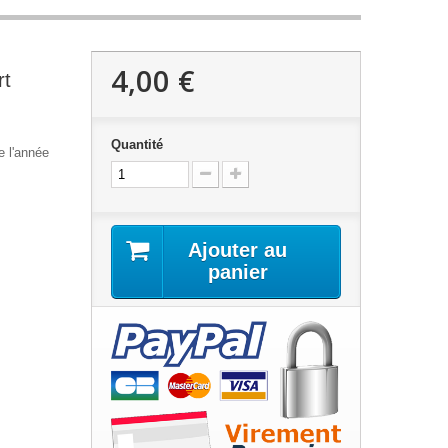
4,00 €
rt
Quantité
e l'année
Ajouter au
panier