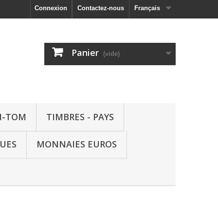
Connexion
Contactez-nous
Français
Panier
(vide)
M-TOM
TIMBRES - PAYS
QUES
MONNAIES EUROS