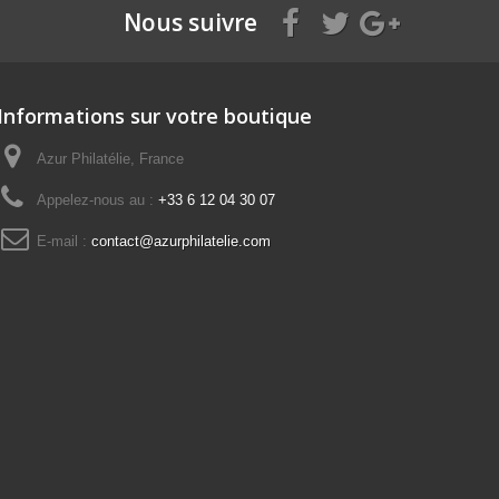
Nous suivre
Informations sur votre boutique
Azur Philatélie, France
Appelez-nous au :
+33 6 12 04 30 07
E-mail :
contact@azurphilatelie.com