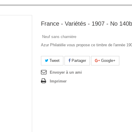
France - Variétés - 1907 - No 140
Neuf sans charnière
Azur Philatélie vous propose ce timbre de l'année 19
Tweet
Partager
Google+
Envoyer à un ami
Imprimer