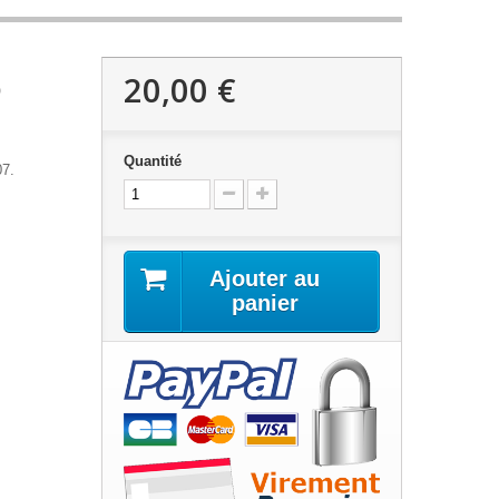
20,00 €
b
Quantité
07.
Ajouter au
panier