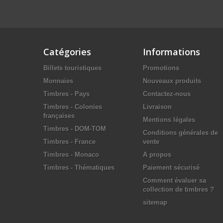
Catégories
Informations
Billets touristiques
Promotions
Monnaies
Nouveaux produits
Timbres - Pays
Contactez-nous
Timbres - Colonies
Livraison
françaises
Mentions légales
Timbres - DOM-TOM
Conditions générales de
Timbres - France
vente
Timbres - Monaco
A propos
Timbres - Thématiques
Paiement sécurisé
Comment évaluer sa
collection de timbres ?
sitemap