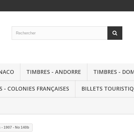
ONACO
TIMBRES - ANDORRE
TIMBRES - DO
S - COLONIES FRANÇAISES
BILLETS TOURISTI
s - 1907 - No 140b