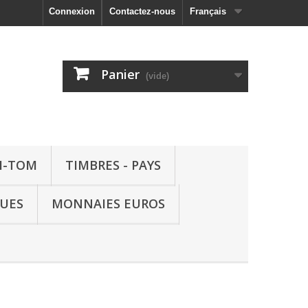
Connexion
Contactez-nous
Français
Panier
(vide)
M-TOM
TIMBRES - PAYS
QUES
MONNAIES EUROS