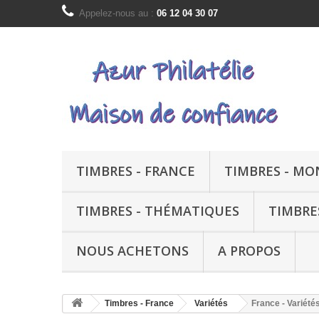
Appelez-nous au :
06 12 04 30 07
TIMBRES - FRANCE
TIMBRES - M
TIMBRES - THÉMATIQUES
TIMBRE
NOUS ACHETONS
A PROPOS
Timbres - France
Variétés
France - Variété