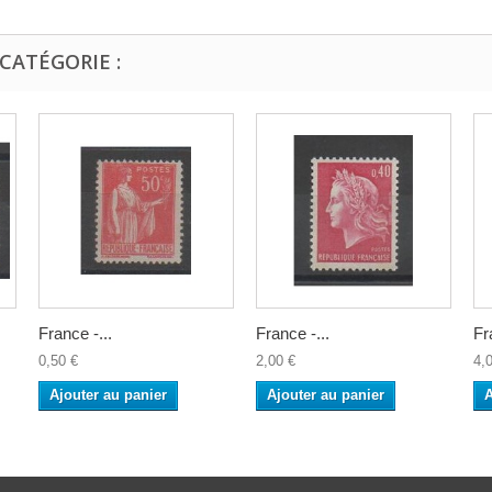
CATÉGORIE :
France -...
France -...
Fr
0,50 €
2,00 €
4,
Ajouter au panier
Ajouter au panier
A