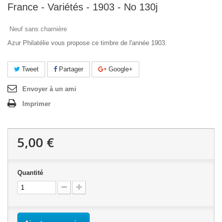
France - Variétés - 1903 - No 130j
Neuf sans charnière
Azur Philatélie vous propose ce timbre de l'année 1903.
Tweet
Partager
Google+
Envoyer à un ami
Imprimer
5,00 €
Quantité