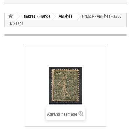
Timbres - France
Variétés
France - Variétés - 1903
- No 130j
Agrandir l'image