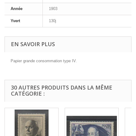
Année
1903
Yvert
130j
EN SAVOIR PLUS
Papier grande consommation type IV.
30 AUTRES PRODUITS DANS LA MÊME
CATÉGORIE :