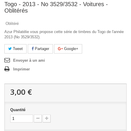
Togo - 2013 - No 3529/3532 - Voitures -
Oblitérés
Oblitéré
Azur Philatélie vous propose cette série de timbres du Togo de l'année
2013 (No 3529/3532).
Tweet
Partager
Google+
Envoyer à un ami
Imprimer
3,00 €
Quantité