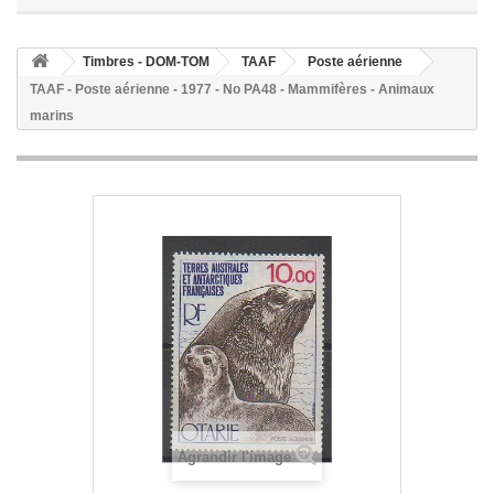
Timbres - DOM-TOM
TAAF
Poste aérienne
TAAF - Poste aérienne - 1977 - No PA48 - Mammifères - Animaux
marins
Agrandir l'image