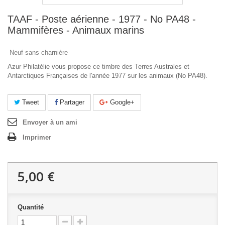
TAAF - Poste aérienne - 1977 - No PA48 -
Mammifères - Animaux marins
Neuf sans charnière
Azur Philatélie vous propose ce timbre des Terres Australes et
Antarctiques Françaises de l'année 1977 sur les animaux (No PA48).
Tweet
Partager
Google+
Envoyer à un ami
Imprimer
5,00 €
Quantité