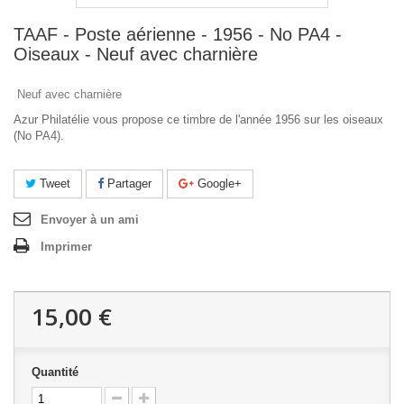
TAAF - Poste aérienne - 1956 - No PA4 -
Oiseaux - Neuf avec charnière
Neuf avec charnière
Azur Philatélie vous propose ce timbre de l'année 1956 sur les oiseaux
(No PA4).
Tweet
Partager
Google+
Envoyer à un ami
Imprimer
15,00 €
Quantité