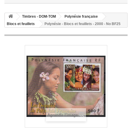
Timbres - DOM-TOM
Polynésie française
Blocs et feuillets
Polynésie - Blocs et feuillets - 2000 - No BF25
Agrandir l'image