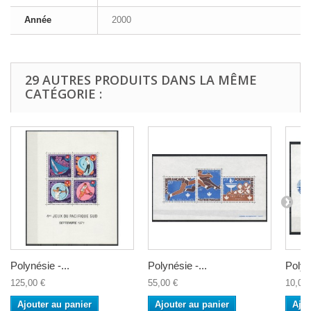
Année
2000
29 AUTRES PRODUITS DANS LA MÊME
CATÉGORIE :
Polynésie -...
Polynésie -...
Polyné
125,00 €
55,00 €
10,00 
Ajouter au panier
Ajouter au panier
Ajou