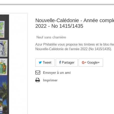
Nouvelle-Calédonie - Année complè
2022 - No 1415/1435
Neuf sans charnière
Azur Philatélie vous propose les timbres et le bloc-feu
Nouvelle-Calédonie de l'année 2022 (No 1415/1435).
Tweet
Partager
Google+
Envoyer à un ami
Imprimer