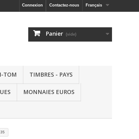
Connexion
Contactez-nous
Français
Panier
(vide)
M-TOM
TIMBRES - PAYS
QUES
MONNAIES EUROS
435