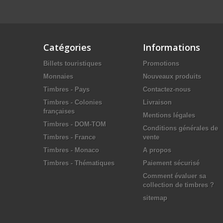
Catégories
Informations
Billets touristiques
Promotions
Monnaies
Nouveaux produits
Timbres - Pays
Contactez-nous
Timbres - Colonies
Livraison
françaises
Mentions légales
Timbres - DOM-TOM
Conditions générales de
Timbres - France
vente
Timbres - Monaco
A propos
Timbres - Thématiques
Paiement sécurisé
Comment évaluer sa
collection de timbres ?
sitemap