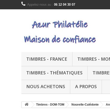
Appelez-nous au :
06 12 04 30 07
TIMBRES - FRANCE
TIMBRES - M
TIMBRES - THÉMATIQUES
TIMBRE
NOUS ACHETONS
A PROPOS
Timbres - DOM-TOM
Nouvelle-Calédonie
An