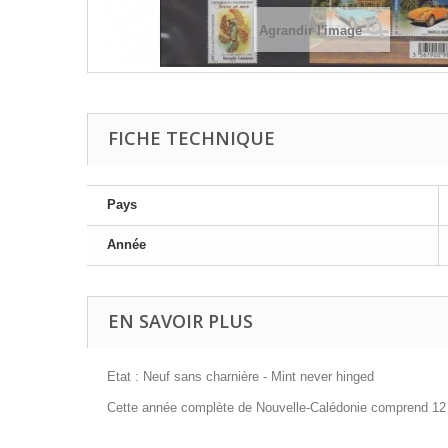
Agrandir l'image
FICHE TECHNIQUE
Pays
Année
EN SAVOIR PLUS
Etat : Neuf sans charnière - Mint never hinged
Cette année complète de Nouvelle-Calédonie comprend 12 t