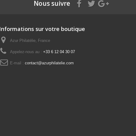
Nous suivre
Informations sur votre boutique
Azur Philatélie, France
Appelez-nous au :
+33 6 12 04 30 07
E-mail :
contact@azurphilatelie.com