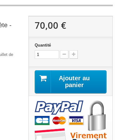
70,00 €
te -
Quantité
illet de
Ajouter au
panier