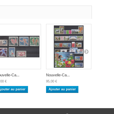
uvelle-Ca...
Nouvelle-Ca...
Nouvelle-C
,00 €
95,00 €
55,00 €
jouter au panier
Ajouter au panier
Ajouter a