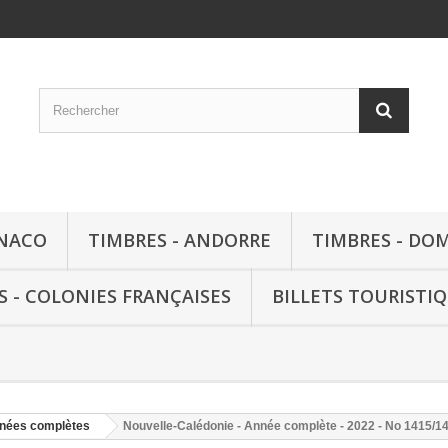
ONACO
TIMBRES - ANDORRE
TIMBRES - DO
S - COLONIES FRANÇAISES
BILLETS TOURISTI
nées complètes
Nouvelle-Calédonie - Année complète - 2022 - No 1415/1