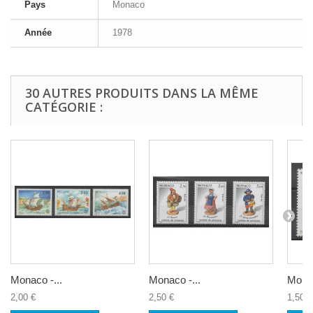
Pays
Monaco
Année
1978
30 AUTRES PRODUITS DANS LA MÊME
CATÉGORIE :
Monaco -...
Monaco -...
Monac
2,00 €
2,50 €
1,50 €