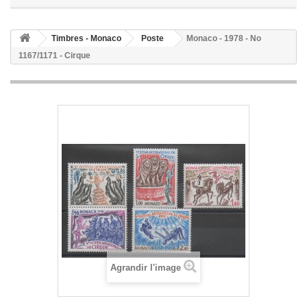
Timbres - Monaco
Poste
Monaco - 1978 - No
1167/1171 - Cirque
Agrandir l'image