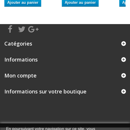
Ajouter au panier
Ajouter au panier
Ajou
Catégories
Informations
Mon compte
Informations sur votre boutique
En poursuivant votre navigation sur ce site, vous