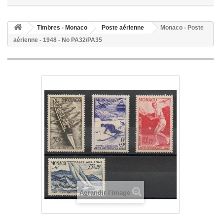
Timbres - Monaco
Poste aérienne
Monaco - Poste
aérienne - 1948 - No PA32/PA35
Agrandir l'image