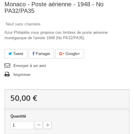
Monaco - Poste aérienne - 1948 - No
PA32/PA35
Neuf sans charnière
Azur Philatélie vous propose ces timbres de poste aérienne
monégasque de l'année 1948 (No PA32/PA35).
Tweet
Partager
Google+
Envoyer à un ami
Imprimer
50,00 €
Quantité