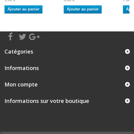
Ajouter au panier
Ajouter au panier
Ajou
Catégories
Informations
Mon compte
Informations sur votre boutique