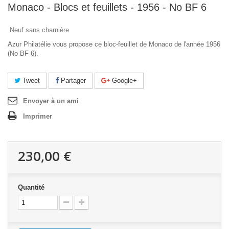
Monaco - Blocs et feuillets - 1956 - No BF 6
Neuf sans charnière
Azur Philatélie vous propose ce bloc-feuillet de Monaco de l'année 1956
(No BF 6).
Tweet
Partager
Google+
Envoyer à un ami
Imprimer
230,00 €
Quantité