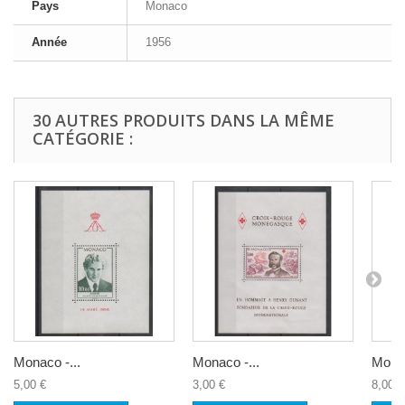
Pays
Monaco
Année
1956
30 AUTRES PRODUITS DANS LA MÊME
CATÉGORIE :
Monaco -...
Monaco -...
Monac
5,00 €
3,00 €
8,00 €