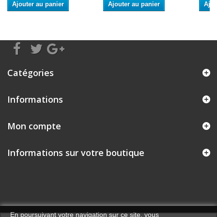
Ajouter au panier
Ajouter au panier
Ajou
Catégories
Informations
Mon compte
Informations sur votre boutique
En poursuivant votre navigation sur ce site, vous