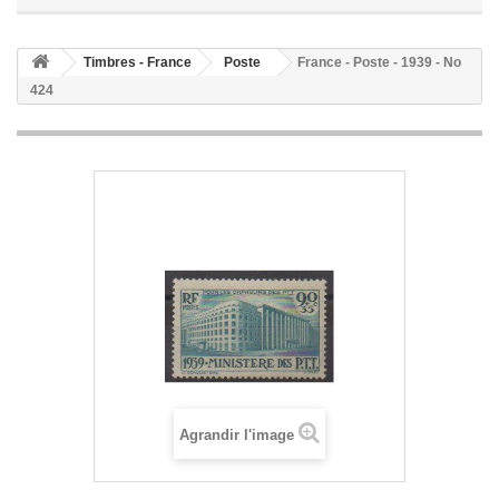
Timbres - France
Poste
France - Poste - 1939 - No
424
Agrandir l'image