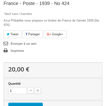
France - Poste - 1939 - No 424
Neuf sans charnière
Azur Philatélie vous propose ce timbre de France de l'année 1939 (No
424).
Tweet
Partager
Google+
Envoyer à un ami
Imprimer
20,00 €
Quantité