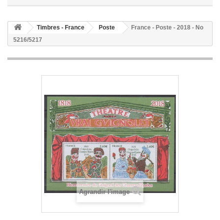
Timbres - France
Poste
France - Poste - 2018 - No
5216/5217
Agrandir l'image