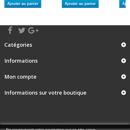
Ajouter au panier
Ajouter au panier
Ajou
Catégories
Informations
Mon compte
Informations sur votre boutique
En poursuivant votre navigation sur ce site, vous