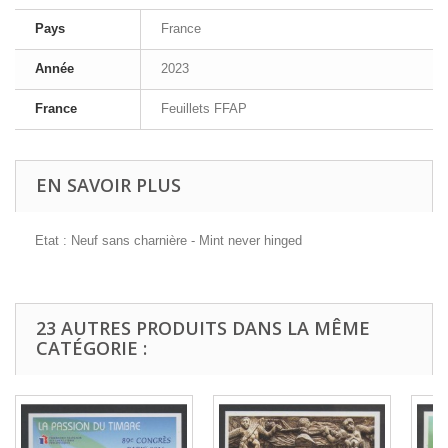
Pays
France
Année
2023
France
Feuillets FFAP
EN SAVOIR PLUS
Etat : Neuf sans charnière - Mint never hinged
23 AUTRES PRODUITS DANS LA MÊME
CATÉGORIE :