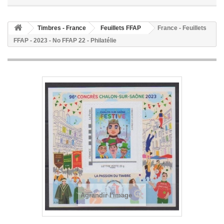
Timbres - France
Feuillets FFAP
France - Feuillets
FFAP - 2023 - No FFAP 22 - Philatélie
Agrandir l'image