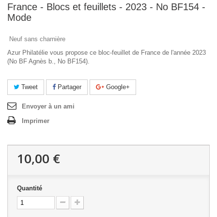
France - Blocs et feuillets - 2023 - No BF154 -
Mode
Neuf sans charnière
Azur Philatélie vous propose ce bloc-feuillet de France de l'année 2023
(No BF Agnès b., No BF154).
Tweet
Partager
Google+
Envoyer à un ami
Imprimer
10,00 €
Quantité