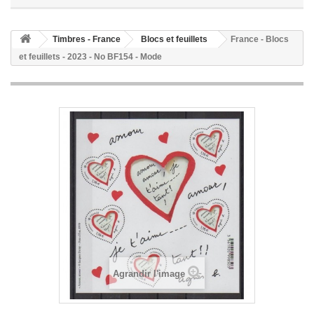
Timbres - France
Blocs et feuillets
France - Blocs
et feuillets - 2023 - No BF154 - Mode
Agrandir l'image