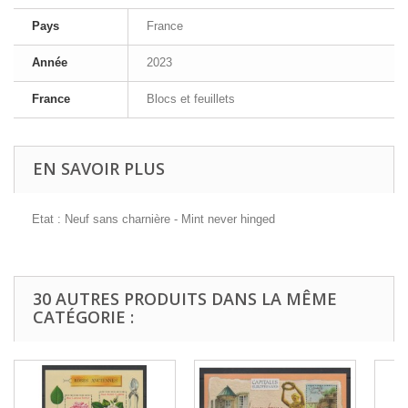
Pays
France
Année
2023
France
Blocs et feuillets
EN SAVOIR PLUS
Etat : Neuf sans charnière - Mint never hinged
30 AUTRES PRODUITS DANS LA MÊME
CATÉGORIE :