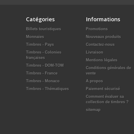
Catégories
Informations
Billets touristiques
Promotions
Monnaies
Nouveaux produits
Timbres - Pays
Contactez-nous
Timbres - Colonies
Livraison
françaises
Mentions légales
Timbres - DOM-TOM
Conditions générales de
Timbres - France
vente
Timbres - Monaco
A propos
Timbres - Thématiques
Paiement sécurisé
Comment évaluer sa
collection de timbres ?
sitemap