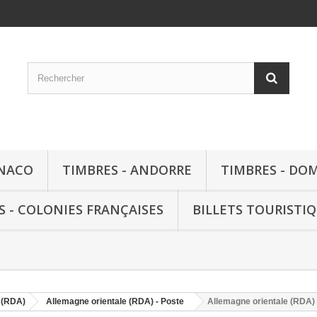
ONACO
TIMBRES - ANDORRE
TIMBRES - DO
S - COLONIES FRANÇAISES
BILLETS TOURISTI
 (RDA)
Allemagne orientale (RDA) - Poste
Allemagne orientale (RDA) -