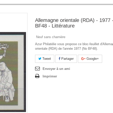
Allemagne orientale (RDA) - 1977 
BF48 - Littérature
Neuf sans charnière
Azur Philatélie vous propose ce bloc-feuillet d'Allem
orientale (RDA) de l'année 1977 (No BF48).
Tweet
Partager
Google+
Envoyer à un ami
Imprimer