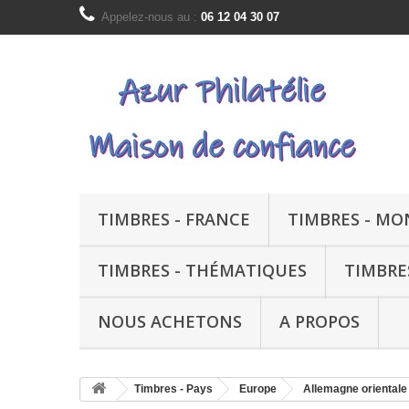
Appelez-nous au :
06 12 04 30 07
TIMBRES - FRANCE
TIMBRES - M
TIMBRES - THÉMATIQUES
TIMBRE
NOUS ACHETONS
A PROPOS
Timbres - Pays
Europe
Allemagne orientale