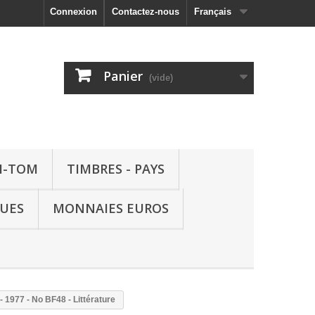
Connexion
Contactez-nous
Français
Panier
(vide)
M-TOM
TIMBRES - PAYS
QUES
MONNAIES EUROS
 1977 - No BF48 - Littérature