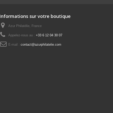
Informations sur votre boutique
Azur Philatélie, France
Appelez-nous au :
+33 6 12 04 30 07
E-mail :
contact@azurphilatelie.com