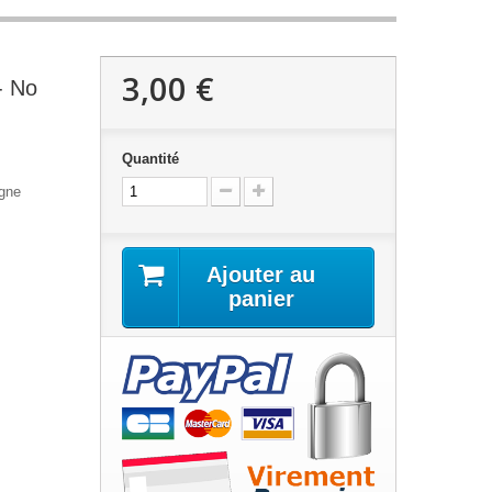
3,00 €
- No
Quantité
agne
Ajouter au
panier