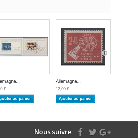
lemagne...
Allemagne...
Allemagne.
00 €
12,00 €
50,00 €
jouter au panier
Ajouter au panier
Ajouter a
Nous suivre