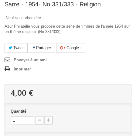
Sarre - 1954- No 331/333 - Religion
Neuf sans charnière
Azur Philatélie vous propose cette série de timbres de l'année 1954 sur
un thème religieux (No 331/333).
Tweet
Partager
Google+
Envoyer à un ami
Imprimer
4,00 €
Quantité