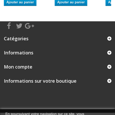
Ajouter au panier
Ajouter au panier
Ajou
Catégories
Informations
Mon compte
Informations sur votre boutique
En poursuivant votre navigation sur ce site, vous