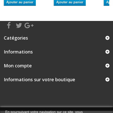
Ajouter au panier
Ajouter au panier
Ajou
Catégories
Informations
Mon compte
Informations sur votre boutique
En poursuivant votre navigation sur ce site, vous