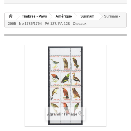
Timbres - Pays
Amérique
Surinam
Surinam -
2005 - No 1785/1794 - PA 127/ PA 128 - Oiseaux
Agrandir l'image