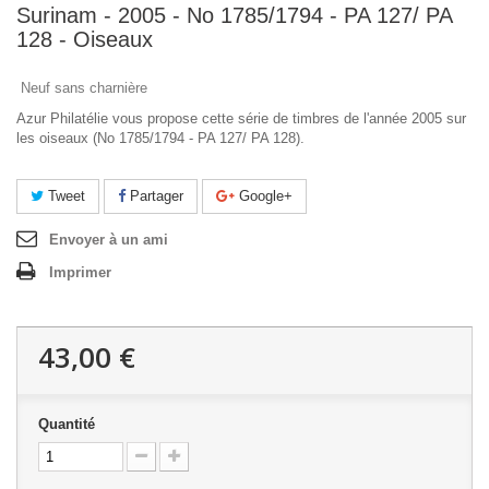
Surinam - 2005 - No 1785/1794 - PA 127/ PA
128 - Oiseaux
Neuf sans charnière
Azur Philatélie vous propose cette série de timbres de l'année 2005 sur
les oiseaux (No 1785/1794 - PA 127/ PA 128).
Tweet
Partager
Google+
Envoyer à un ami
Imprimer
43,00 €
Quantité