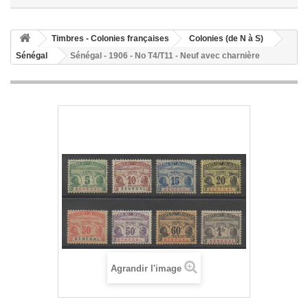
Timbres - Colonies françaises
Colonies (de N à S)
Sénégal
Sénégal - 1906 - No T4/T11 - Neuf avec charnière
Agrandir l'image