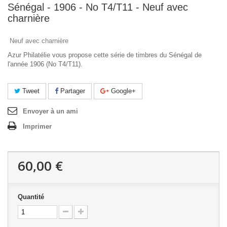
Sénégal - 1906 - No T4/T11 - Neuf avec
charnière
Neuf avec charnière
Azur Philatélie vous propose cette série de timbres du Sénégal de
l'année 1906 (No T4/T11).
Tweet
Partager
Google+
Envoyer à un ami
Imprimer
60,00 €
Quantité