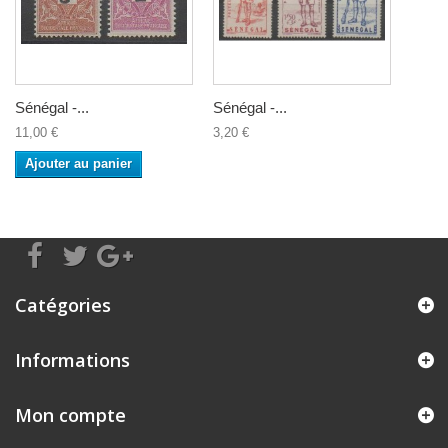
Sénégal -...
Sénégal -...
11,00 €
3,20 €
Ajouter au panier
Catégories
Informations
Mon compte