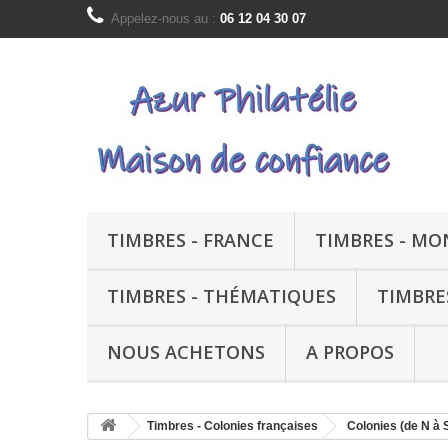
Appelez-nous au :
06 12 04 30 07
TIMBRES - FRANCE
TIMBRES - M
TIMBRES - THÉMATIQUES
TIMBRE
NOUS ACHETONS
A PROPOS
Timbres - Colonies françaises
Colonies (de N à 