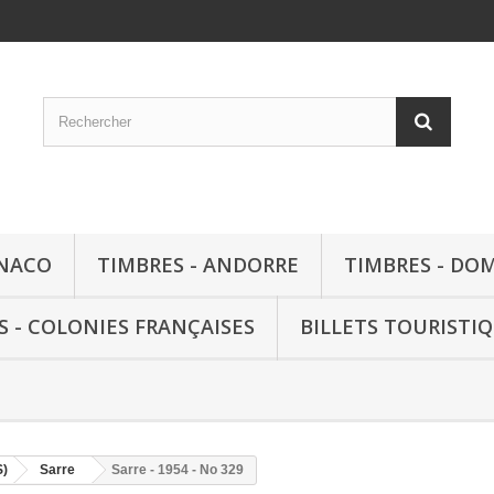
ONACO
TIMBRES - ANDORRE
TIMBRES - DO
S - COLONIES FRANÇAISES
BILLETS TOURISTI
S)
Sarre
Sarre - 1954 - No 329