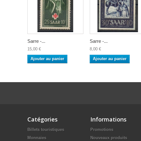
Sarre -...
Sarre -...
15,00 €
8,00 €
Ajouter au panier
Ajouter au panier
Catégories
Informations
Billets touristiques
Promotions
Monnaies
Nouveaux produits