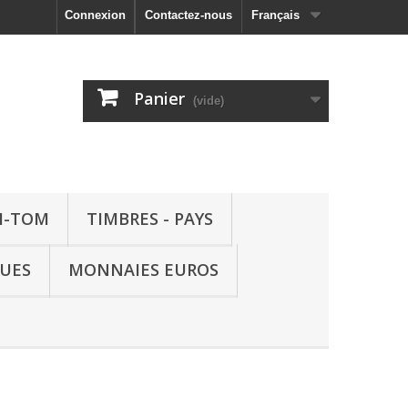
Connexion
Contactez-nous
Français
Panier
(vide)
M-TOM
TIMBRES - PAYS
QUES
MONNAIES EUROS