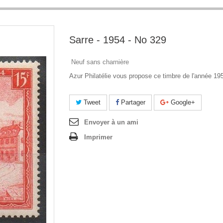
Sarre - 1954 - No 329
Neuf sans charnière
Azur Philatélie vous propose ce timbre de l'année 19
Tweet
Partager
Google+
Envoyer à un ami
Imprimer