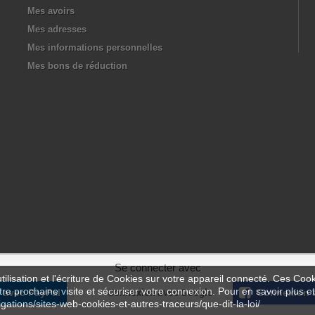
Mes avoirs
Mes adresses
Mes informations personnelles
Mes bons de réduction
Se connecter avec
ilisation et l'écriture de Cookies sur votre appareil connecté. Ces Cooki
tre prochaine visite et sécuriser votre connexion. Pour en savoir plus et
 avec PayPal
Connexion avec Google
Connexion 
igations/sites-web-cookies-et-autres-traceurs/que-dit-la-loi/