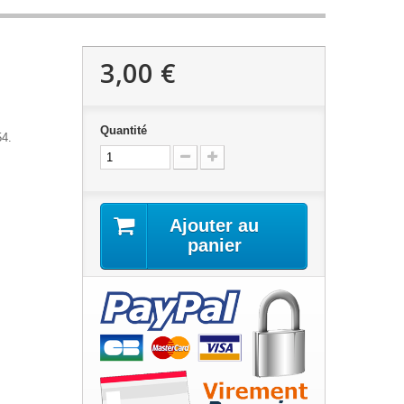
3,00 €
Quantité
54.
Ajouter au
panier