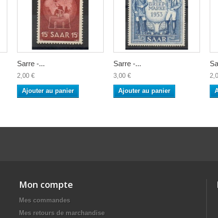
Sarre -...
Sarre -...
Sa
2,00 €
3,00 €
2,
Ajouter au panier
Ajouter au panier
A
Mon compte
Mes commandes
Mes retours de marchandise