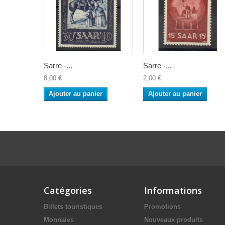
Sarre -...
Sarre -...
8,00 €
2,00 €
Ajouter au panier
Ajouter au panier
Catégories
Informations
Billets touristiques
Promotions
Monnaies
Nouveaux produits