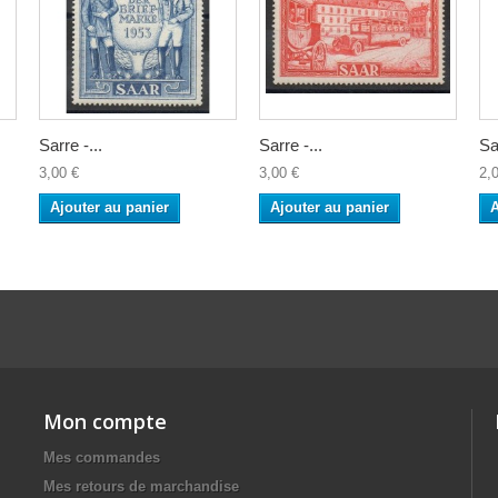
Sarre -...
Sarre -...
Sa
3,00 €
3,00 €
2,
Ajouter au panier
Ajouter au panier
A
Mon compte
Mes commandes
Mes retours de marchandise