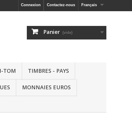
Connexion
Contactez-nous
Français
Panier
(vide)
M-TOM
TIMBRES - PAYS
QUES
MONNAIES EUROS