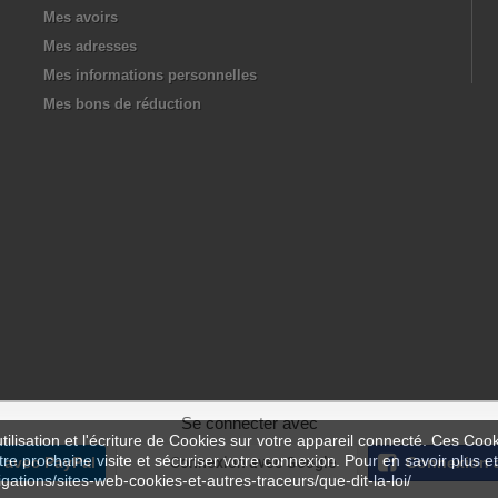
Mes avoirs
Mes adresses
Mes informations personnelles
Mes bons de réduction
Se connecter avec
ilisation et l'écriture de Cookies sur votre appareil connecté. Ces Cooki
tre prochaine visite et sécuriser votre connexion. Pour en savoir plus et
 avec PayPal
Connexion avec Google
Connexion 
igations/sites-web-cookies-et-autres-traceurs/que-dit-la-loi/