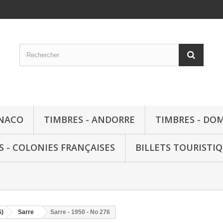
ONACO
TIMBRES - ANDORRE
TIMBRES - DO
S - COLONIES FRANÇAISES
BILLETS TOURISTI
S)
Sarre
Sarre - 1950 - No 276