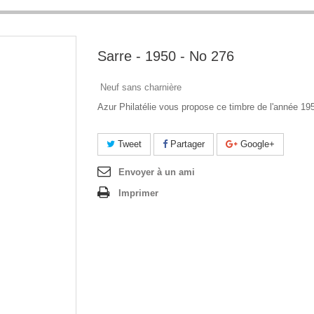
Sarre - 1950 - No 276
Neuf sans charnière
Azur Philatélie vous propose ce timbre de l'année 19
Tweet
Partager
Google+
Envoyer à un ami
Imprimer