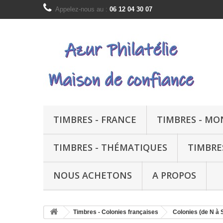
Appelez-nous au :
06 12 04 30 07
TIMBRES - FRANCE
TIMBRES - M
TIMBRES - THÉMATIQUES
TIMBRE
NOUS ACHETONS
A PROPOS
Timbres - Colonies françaises
Colonies (de N à 